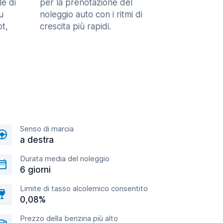
le di
per la prenotazione del
u
noleggio auto con i ritmi di
t,
crescita più rapidi.
Senso di marcia
a destra
Durata media del noleggio
6 giorni
Limite di tasso alcolemico consentito
0,08%
Prezzo della benzina più alto