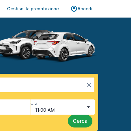
Gestisci la prenotazione
Accedi
Ora
11:00 AM
Cerca