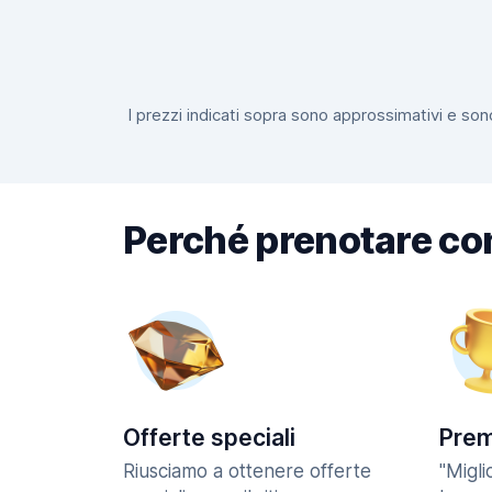
I prezzi indicati sopra sono approssimativi e sono
Perché prenotare co
Offerte speciali
Prem
Riusciamo a ottenere offerte
"Migl