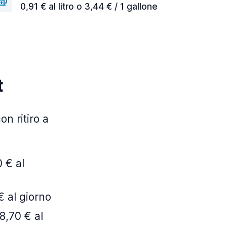
0,91 € al litro o 3,44 € / 1 gallone
t
on ritiro a
 € al
€ al giorno
8,70 € al