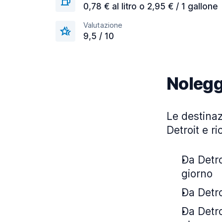
0,78 € al litro o 2,95 € / 1 gallone
Valutazione
9,5 / 10
Nolegg
Le destinaz
Detroit e r
Da Detro
giorno
Da Detro
Da Detro