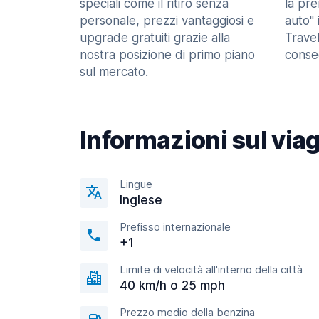
speciali come il ritiro senza
la pr
personale, prezzi vantaggiosi e
auto" 
upgrade gratuiti grazie alla
Trave
nostra posizione di primo piano
consec
sul mercato.
Informazioni sul via
Lingue
Inglese
Prefisso internazionale
+1
Limite di velocità all'interno della città
40 km/h o 25 mph
Prezzo medio della benzina