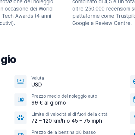
enotazione del noleggio
combinato di 4,5 e un tota
in occasione dei World
oltre 250.000 recensioni s
l Tech Awards (4 anni
piattaforme come Trustpilo
utivi).
Google e Review Centre.
ggio
Valuta
USD
Prezzo medio del noleggio auto
99 € al giorno
Limite di velocità al di fuori della città
72 – 120 km/h o 45 – 75 mph
Prezzo della benzina più basso