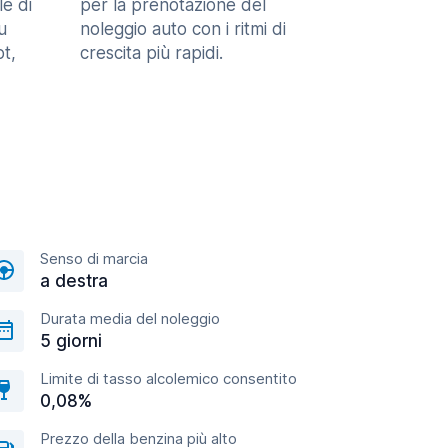
le di
per la prenotazione del
u
noleggio auto con i ritmi di
t,
crescita più rapidi.
Senso di marcia
a destra
Durata media del noleggio
5 giorni
Limite di tasso alcolemico consentito
0,08%
Prezzo della benzina più alto