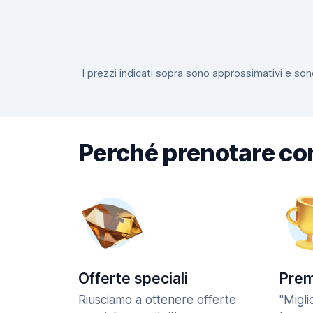
I prezzi indicati sopra sono approssimativi e sono
Perché prenotare co
Offerte speciali
Prem
Riusciamo a ottenere offerte
"Migl