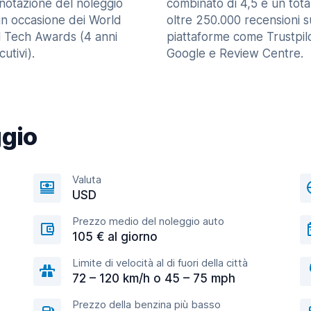
enotazione del noleggio
combinato di 4,5 e un tota
in occasione dei World
oltre 250.000 recensioni s
l Tech Awards (4 anni
piattaforme come Trustpilo
utivi).
Google e Review Centre.
ggio
Valuta
USD
Prezzo medio del noleggio auto
105 € al giorno
Limite di velocità al di fuori della città
72 – 120 km/h o 45 – 75 mph
Prezzo della benzina più basso