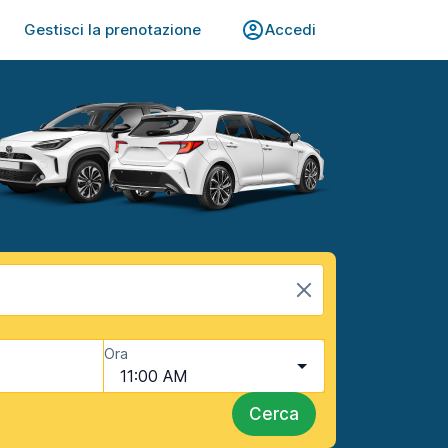
Gestisci la prenotazione
Accedi
Ora
11:00 AM
Cerca