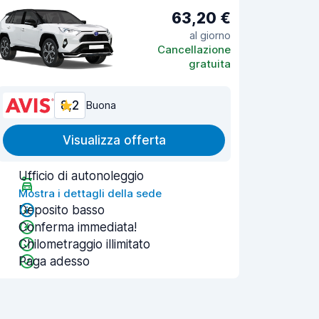
63,20 €
al giorno
Cancellazione
gratuita
8,2
Buona
Visualizza offerta
Ufficio di autonoleggio
Mostra i dettagli della sede
Deposito basso
Conferma immediata!
Chilometraggio illimitato
Paga adesso