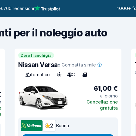
9.760 recensioni
1000+ fo
nti per il noleggio auto
Zero franchigia
Nissan Versa
o Compatta simile
Automatico
5
A/C
4
61,00 €
€
al giorno
o
Cancellazione
e
gratuita
a
8,2
Buona