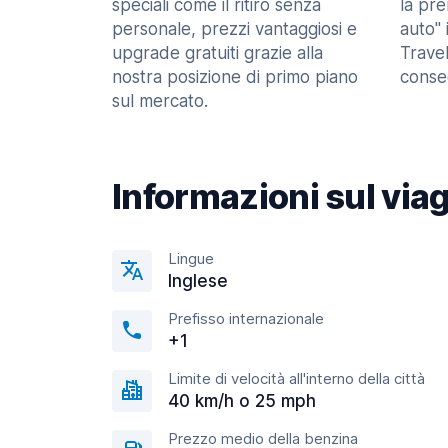
speciali come il ritiro senza
la pr
personale, prezzi vantaggiosi e
auto" 
upgrade gratuiti grazie alla
Trave
nostra posizione di primo piano
consec
sul mercato.
Informazioni sul via
Lingue
Inglese
Prefisso internazionale
+1
Limite di velocità all'interno della città
40 km/h o 25 mph
Prezzo medio della benzina