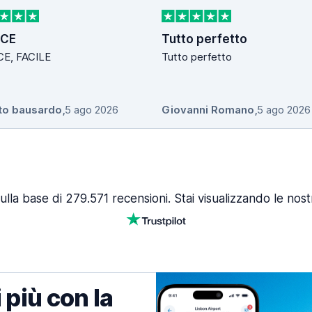
OCE
Tutto perfetto
E, FACILE
Tutto perfetto
to bausardo
,
5 ago 2026
Giovanni Romano
,
5 ago 2026
ulla base di 279.571 recensioni. Stai visualizzando le nost
 più con la