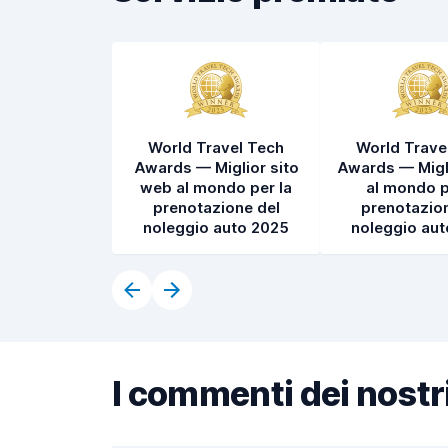
World Travel Tech
World Trave
Awards — Miglior sito
Awards — Migl
web al mondo per la
al mondo p
prenotazione del
prenotazion
noleggio auto 2025
noleggio au
I commenti dei nostri