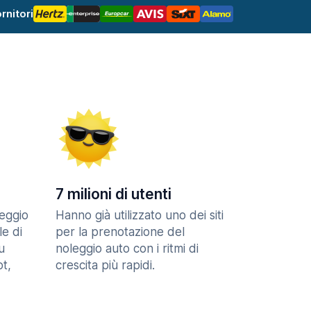
rnitori
7 milioni di utenti
eggio
Hanno già utilizzato uno dei siti
le di
per la prenotazione del
u
noleggio auto con i ritmi di
t,
crescita più rapidi.