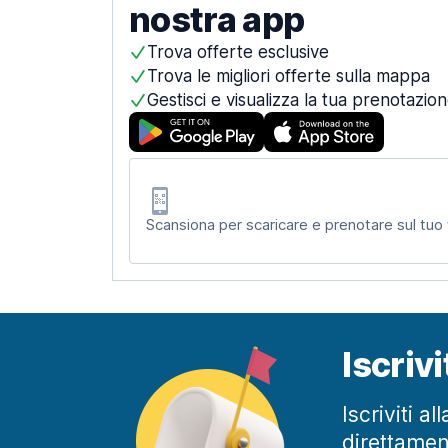
nostra app
Trova offerte esclusive
Trova le migliori offerte sulla mappa
Gestisci e visualizza la tua prenotazio
Scansiona per scaricare e prenotare sul tuo
Iscriv
Iscriviti a
direttamen