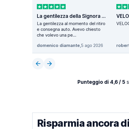
La gentilezza della Signora Stefania localita´ Poggio
VEL
La gentilezza al momento del ritiro
VELOC
e consegna auto. Avevo chiesto
che volevo una pe...
domenico diamante
,
5 ago 2026
rober
Punteggio di 4,6 / 5
s
Risparmia ancora di