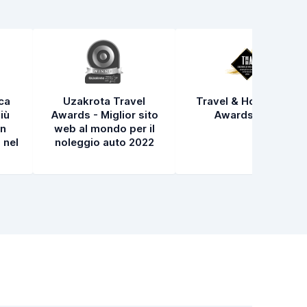
ica
Uzakrota Travel
Travel & Hospitality
iù
Awards - Miglior sito
Awards 2021
in
web al mondo per il
 nel
noleggio auto 2022