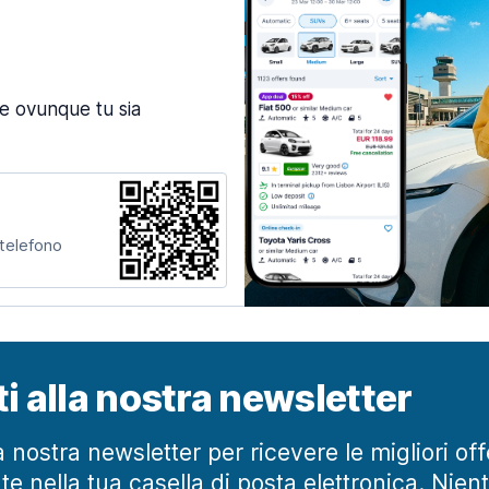
ne ovunque tu sia
 telefono
iti alla nostra newsletter
lla nostra newsletter per ricevere le migliori of
te nella tua casella di posta elettronica. Nien