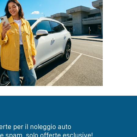
ferte per il noleggio auto
te spam, solo offerte esclusive!