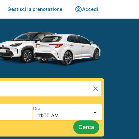
Gestisci la prenotazione
Accedi
Ora
11:00 AM
Cerca