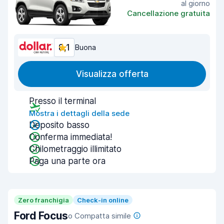
al giorno
Cancellazione gratuita
8,1
Buona
Visualizza offerta
Presso il terminal
Mostra i dettagli della sede
Deposito basso
Conferma immediata!
Chilometraggio illimitato
Paga una parte ora
Zero franchigia
Check-in online
Ford Focus
o Compatta simile