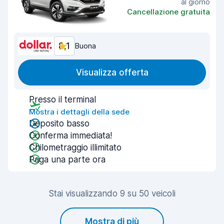
al giorno
Cancellazione gratuita
8,1
Buona
Visualizza offerta
Presso il terminal
Mostra i dettagli della sede
Deposito basso
Conferma immediata!
Chilometraggio illimitato
Paga una parte ora
Stai visualizzando 9 su 50 veicoli
Mostra di più