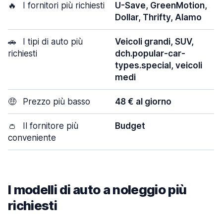
🔥
I fornitori più richiesti
U-Save, GreenMotion,
Dollar, Thrifty, Alamo
🚗
I tipi di auto più
Veicoli grandi, SUV,
richiesti
dch.popular-car-
types.special, veicoli
medi
🤑
Prezzo più basso
48 € al giorno
👛
Il fornitore più
Budget
conveniente
I modelli di auto a noleggio più
richiesti