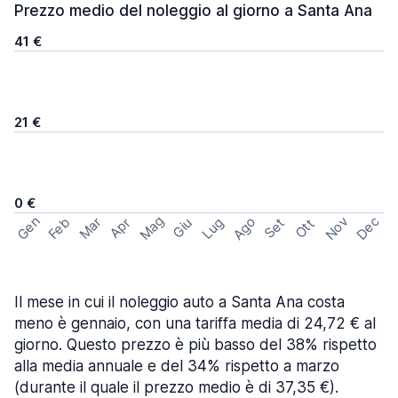
Prezzo medio del noleggio al giorno a Santa Ana
41 €
21 €
0 €
Mag
Gen
Ago
Nov
Dec
Feb
Mar
Lug
Apr
Set
Giu
Ott
Il mese in cui il noleggio auto a Santa Ana costa
meno è gennaio, con una tariffa media di 24,72 € al
giorno. Questo prezzo è più basso del 38% rispetto
alla media annuale e del 34% rispetto a marzo
(durante il quale il prezzo medio è di 37,35 €).