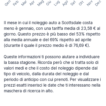
Mag
Gen
Ago
Nov
Dec
Feb
Mar
Lug
Apr
Set
Giu
Ott
Il mese in cui il noleggio auto a Scottsdale costa
meno è gennaio, con una tariffa media di 23,58 € al
giorno. Questo prezzo è più basso del 53% rispetto
alla media annuale e del 69% rispetto ad aprile
(durante il quale il prezzo medio è di 76,69 €).
Queste informazioni ti possono aiutare a individuare
la bassa stagione. Ricorda però che si tratta solo di
valori medi e che il costo del noleggio dipende dal
tipo di veicolo, dalla durata del noleggio e dal
periodo di anticipo con cui prenoti. Per visualizzare i
prezzi esatti inserisci le date che ti interessano nella
maschera di ricerca in alto.