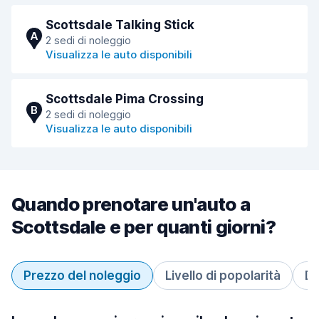
Scottsdale Talking Stick
A
2 sedi di noleggio
Visualizza le auto disponibili
Scottsdale Pima Crossing
B
2 sedi di noleggio
Visualizza le auto disponibili
Quando prenotare un'auto a
Scottsdale e per quanti giorni?
Prezzo del noleggio
Livello di popolarità
Du