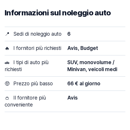
Informazioni sul noleggio auto
📍
Sedi di noleggio auto
6
🔥
I fornitori più richiesti
Avis, Budget
🚗
I tipi di auto più
SUV, monovolume /
richiesti
Minivan, veicoli medi
🤑
Prezzo più basso
66 € al giorno
👛
Il fornitore più
Avis
conveniente