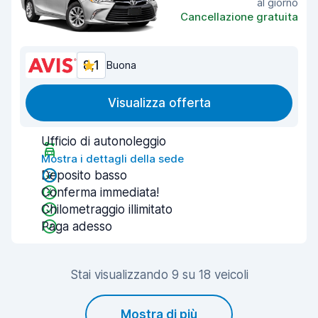
al giorno
Cancellazione gratuita
8,1
Buona
Visualizza offerta
Ufficio di autonoleggio
Mostra i dettagli della sede
Deposito basso
Conferma immediata!
Chilometraggio illimitato
Paga adesso
Stai visualizzando 9 su 18 veicoli
Mostra di più