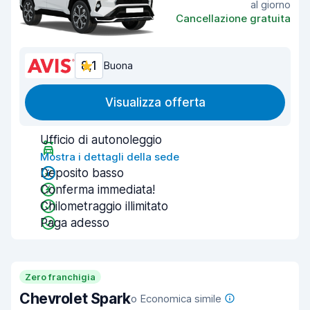
al giorno
Cancellazione gratuita
8,1
Buona
Visualizza offerta
Ufficio di autonoleggio
Mostra i dettagli della sede
Deposito basso
Conferma immediata!
Chilometraggio illimitato
Paga adesso
Zero franchigia
Chevrolet Spark
o Economica simile