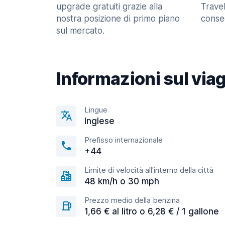
upgrade gratuiti grazie alla
Trave
nostra posizione di primo piano
consec
sul mercato.
Informazioni sul via
Lingue
Inglese
Prefisso internazionale
+44
Limite di velocità all'interno della città
48 km/h o 30 mph
Prezzo medio della benzina
1,66 € al litro o 6,28 € / 1 gallone