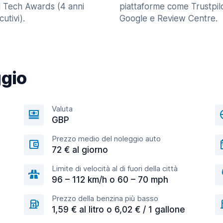
l Tech Awards (4 anni
piattaforme come Trustpilo
utivi).
Google e Review Centre.
ggio
Valuta
GBP
Prezzo medio del noleggio auto
72 € al giorno
Limite di velocità al di fuori della città
96 – 112 km/h o 60 – 70 mph
Prezzo della benzina più basso
1,59 € al litro o 6,02 € / 1 gallone