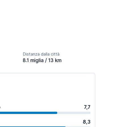
Distanza dalla città
8.1 miglia / 13 km
o
7,7
8,3