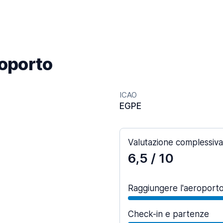
roporto
ICAO
EGPE
Valutazione complessiva
6,5
/ 10
Raggiungere l'aeroport
Check-in e partenze