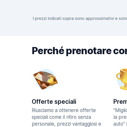
I prezzi indicati sopra sono approssimativi e sono
Perché prenotare co
Offerte speciali
Prem
Riusciamo a ottenere offerte
"Migl
speciali come il ritiro senza
la pr
personale, prezzi vantaggiosi e
auto" 