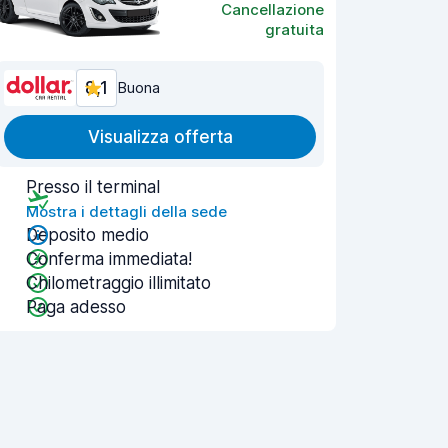
Cancellazione
gratuita
8,1
Buona
Visualizza offerta
Presso il terminal
Mostra i dettagli della sede
Deposito medio
Conferma immediata!
Chilometraggio illimitato
Paga adesso