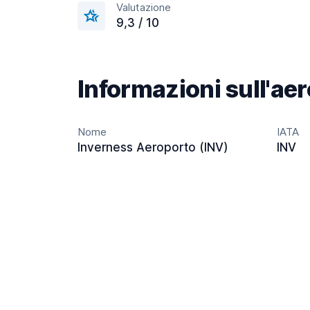
Valutazione
9,3 / 10
Informazioni sull'ae
Nome
IATA
Inverness Aeroporto (INV)
INV