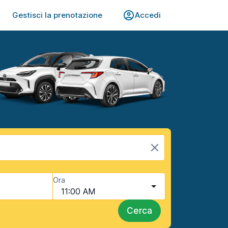
Gestisci la prenotazione
Accedi
Ora
11:00 AM
Cerca