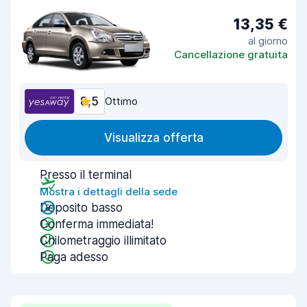
13,35 €
al giorno
Cancellazione gratuita
8,5
Ottimo
Visualizza offerta
Presso il terminal
Mostra i dettagli della sede
Deposito basso
Conferma immediata!
Chilometraggio illimitato
Paga adesso