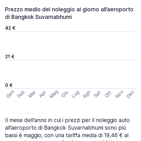
Prezzo medio del noleggio al giorno all’aeroporto
di Bangkok Suvarnabhumi
42 €
21 €
0 €
Mag
Gen
Ago
Nov
Dec
Feb
Mar
Lug
Apr
Set
Giu
Ott
Il mese dell'anno in cui i prezzi per il noleggio auto
all’aeroporto di Bangkok Suvarnabhumi sono più
bassi è maggio, con una tariffa media di 19,46 € al