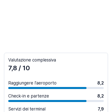
Valutazione complessiva
7,8
/ 10
Raggiungere l'aeroporto
8,2
Check-in e partenze
8,2
Servizi dei terminal
7,9