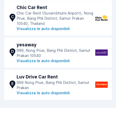
Chic Car Rent
Chic Car Rent (Suvarnbhumi Ariport), Nong
C
Prue, Bang Phli District, Samut Prakan
10540, Thailand
Visualizza le auto disponibili
yesaway
999, Nong Prue, Bang Phli District, Samut
D
Prakan 10540
Visualizza le auto disponibili
Luv Drive Car Rent
999 Nong Prue, Bang Phli District, Samut
E
Prakan
Visualizza le auto disponibili