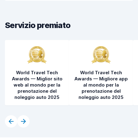
Rapidità della riconsegna
8,9
Pulizia del veicolo
8,6
Servizio premiato
Condizioni dell'auto
8,4
World Travel Tech
World Travel Tech
Awards — Miglior sito
Awards — Migliore app
web al mondo per la
al mondo per la
prenotazione del
prenotazione del
noleggio auto 2025
noleggio auto 2025