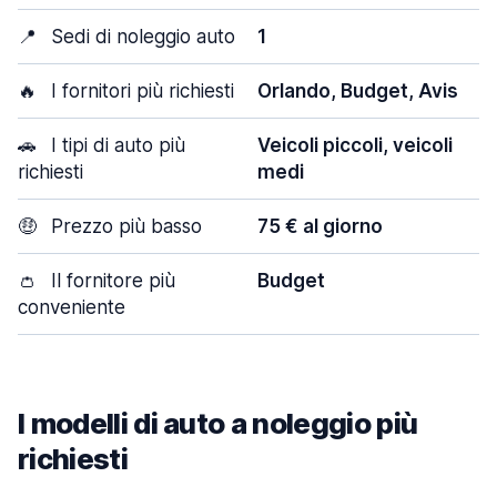
📍
Sedi di noleggio auto
1
🔥
I fornitori più richiesti
Orlando, Budget, Avis
🚗
I tipi di auto più
Veicoli piccoli, veicoli
richiesti
medi
🤑
Prezzo più basso
75 € al giorno
👛
Il fornitore più
Budget
conveniente
I modelli di auto a noleggio più
richiesti