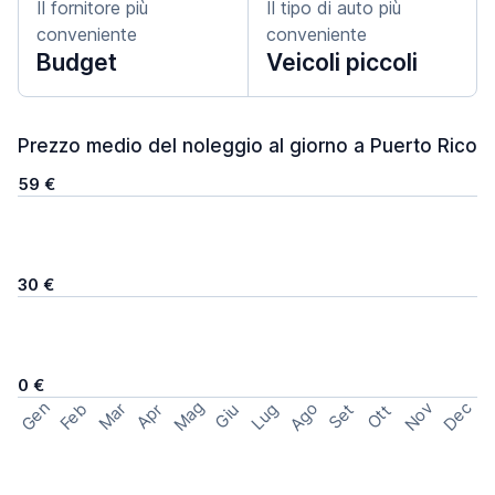
Il fornitore più
Il tipo di auto più
conveniente
conveniente
Budget
Veicoli piccoli
Prezzo medio del noleggio al giorno a Puerto Rico
59 €
30 €
0 €
Mag
Gen
Ago
Nov
Dec
Feb
Mar
Lug
Apr
Set
Giu
Ott