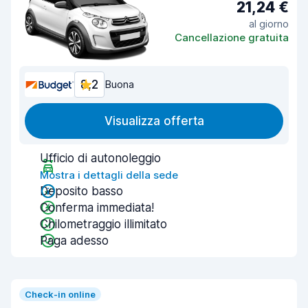
21,24 €
al giorno
Cancellazione gratuita
8,2
Buona
Visualizza offerta
Ufficio di autonoleggio
Mostra i dettagli della sede
Deposito basso
Conferma immediata!
Chilometraggio illimitato
Paga adesso
Check-in online