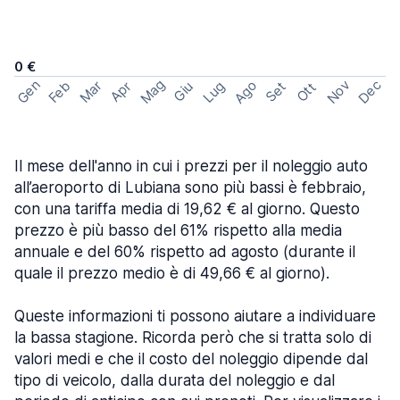
0 €
Mag
Gen
Ago
Nov
Dec
Feb
Mar
Lug
Apr
Set
Giu
Ott
Il mese dell'anno in cui i prezzi per il noleggio auto
all’aeroporto di Lubiana sono più bassi è febbraio,
con una tariffa media di 19,62 € al giorno. Questo
prezzo è più basso del 61% rispetto alla media
annuale e del 60% rispetto ad agosto (durante il
quale il prezzo medio è di 49,66 € al giorno).
Queste informazioni ti possono aiutare a individuare
la bassa stagione. Ricorda però che si tratta solo di
valori medi e che il costo del noleggio dipende dal
tipo di veicolo, dalla durata del noleggio e dal