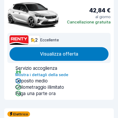
42,84 €
al giorno
Cancellazione gratuita
9,2
Eccellente
Visualizza offerta
Servizio accoglienza
Mostra i dettagli della sede
Deposito medio
Chilometraggio illimitato
Paga una parte ora
Elettrico