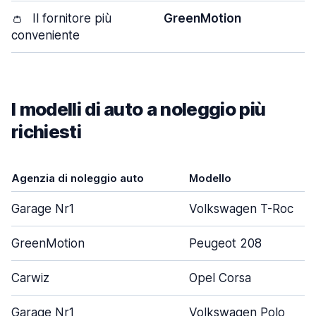
👛
Il fornitore più
GreenMotion
conveniente
I modelli di auto a noleggio più
richiesti
Agenzia di noleggio auto
Modello
Garage Nr1
Volkswagen T-Roc
GreenMotion
Peugeot 208
Carwiz
Opel Corsa
Garage Nr1
Volkswagen Polo