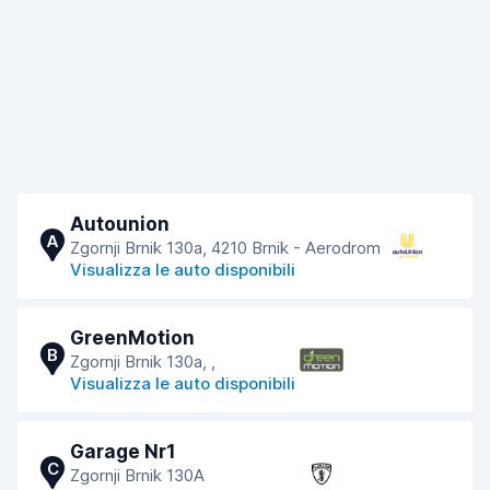
Autounion
A
Zgornji Brnik 130a, 4210 Brnik - Aerodrom
Visualizza le auto disponibili
GreenMotion
B
Zgornji Brnik 130a, ,
Visualizza le auto disponibili
Garage Nr1
C
Zgornji Brnik 130A