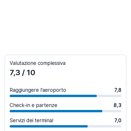
Valutazione complessiva
7,3
/ 10
Raggiungere l'aeroporto
7,8
Check-in e partenze
8,3
Servizi dei terminal
7,0