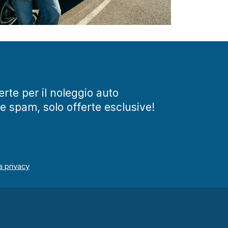
ferte per il noleggio auto
te spam, solo offerte esclusive!