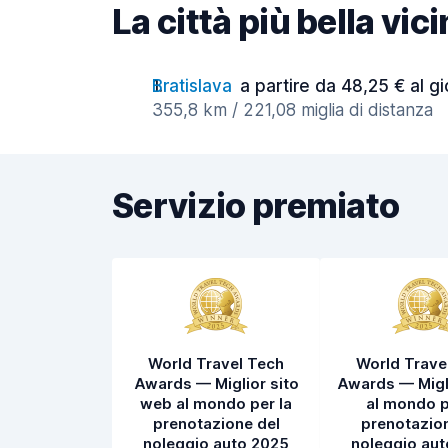
La città più bella vi
Bratislava
a partire da 48,25 € al g
355,8 km / 221,08 miglia di distanza
Servizio premiato
World Travel Tech
World Trave
Awards — Miglior sito
Awards — Migl
web al mondo per la
al mondo p
prenotazione del
prenotazion
noleggio auto 2025
noleggio au