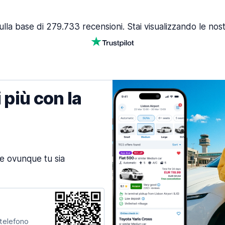
lla base di 279.733 recensioni. Stai visualizzando le nost
 più con la
ne ovunque tu sia
 telefono