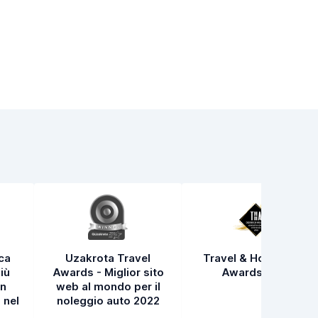
ica
Uzakrota Travel
Travel & Hospitality
iù
Awards - Miglior sito
Awards 2021
in
web al mondo per il
 nel
noleggio auto 2022