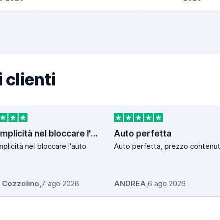
 clienti
La semplicità nel bloccare l'auto
Auto perfetta
plicità nel bloccare l'auto
Auto perfetta, prezzo contenut
o Cozzolino
,
7 ago 2026
ANDREA
,
6 ago 2026