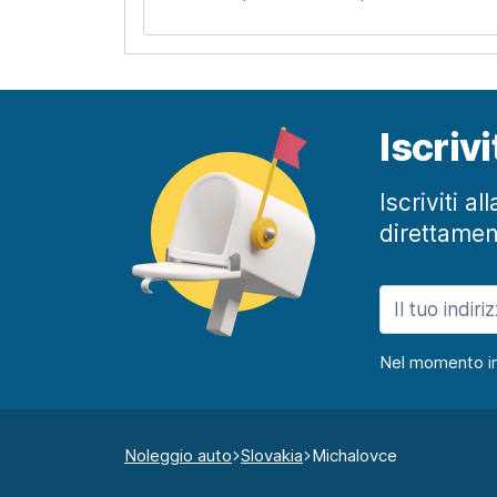
Iscriv
Iscriviti a
direttamen
Nel momento in c
Noleggio auto
Slovakia
Michalovce