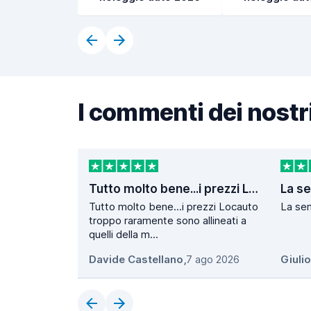
I commenti dei nostri
Tutto molto bene...i prezzi Locauto…
Tutto molto bene...i prezzi Locauto
La sem
troppo raramente sono allineati a
quelli della m...
Davide Castellano
,
7 ago 2026
Giuli