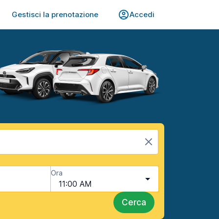
Gestisci la prenotazione
Accedi
Ora
11:00 AM
Cerca