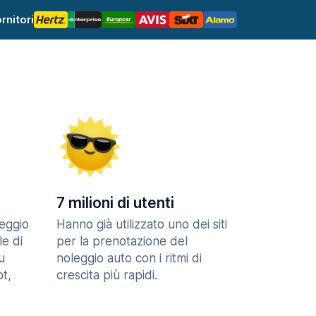
rnitori
7 milioni di utenti
eggio
Hanno già utilizzato uno dei siti
le di
per la prenotazione del
u
noleggio auto con i ritmi di
t,
crescita più rapidi.