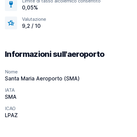
Limite di tasso alcolemico consentito
0,05%
Valutazione
9,2 / 10
Informazioni sull'aeroporto
Nome
Santa Maria Aeroporto (SMA)
IATA
SMA
ICAO
LPAZ