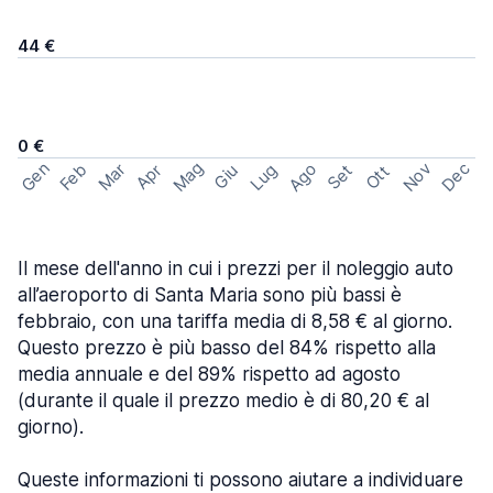
44 €
0 €
Mag
Gen
Ago
Nov
Dec
Feb
Mar
Lug
Apr
Set
Giu
Ott
Il mese dell'anno in cui i prezzi per il noleggio auto
all’aeroporto di Santa Maria sono più bassi è
febbraio, con una tariffa media di 8,58 € al giorno.
Questo prezzo è più basso del 84% rispetto alla
media annuale e del 89% rispetto ad agosto
(durante il quale il prezzo medio è di 80,20 € al
giorno).
Queste informazioni ti possono aiutare a individuare