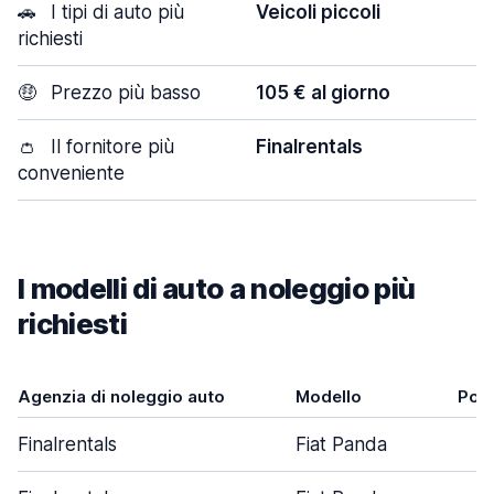
🚗
I tipi di auto più
Veicoli piccoli
richiesti
🤑
Prezzo più basso
105 € al giorno
👛
Il fornitore più
Finalrentals
conveniente
I modelli di auto a noleggio più
richiesti
Agenzia di noleggio auto
Modello
Port
Finalrentals
Fiat Panda