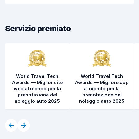
Pulizia del veicolo
7,9
Condizioni dell'auto
7,8
Servizio premiato
World Travel Tech
World Travel Tech
Awards — Miglior sito
Awards — Migliore app
web al mondo per la
al mondo per la
prenotazione del
prenotazione del
noleggio auto 2025
noleggio auto 2025