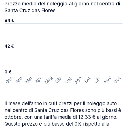
Prezzo medio del noleggio al giorno nel centro di
Santa Cruz das Flores
84 €
42 €
0 €
Mag
Gen
Ago
Nov
Dec
Feb
Mar
Lug
Apr
Set
Giu
Ott
Il mese dell'anno in cui i prezzi per il noleggio auto
nel centro di Santa Cruz das Flores sono più bassi è
ottobre, con una tariffa media di 12,33 € al giorno.
Questo prezzo è più basso del 0% rispetto alla