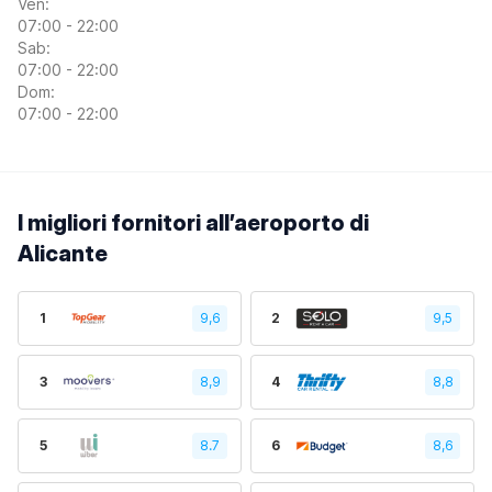
Ven:
07:00 - 22:00
Sab:
07:00 - 22:00
Dom:
07:00 - 22:00
I migliori fornitori all’aeroporto di
Alicante
1
9,6
2
9,5
3
8,9
4
8,8
5
8.7
6
8,6