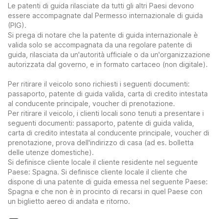
Le patenti di guida rilasciate da tutti gli altri Paesi devono
essere accompagnate dal Permesso internazionale di guida
(PIG).
Si prega di notare che la patente di guida internazionale è
valida solo se accompagnata da una regolare patente di
guida, rilasciata da un'autorità ufficiale o da un'organizzazione
autorizzata dal governo, e in formato cartaceo (non digitale).
Per ritirare il veicolo sono richiesti i seguenti documenti:
passaporto, patente di guida valida, carta di credito intestata
al conducente principale, voucher di prenotazione.
Per ritirare il veicolo, i clienti locali sono tenuti a presentare i
seguenti documenti: passaporto, patente di guida valida,
carta di credito intestata al conducente principale, voucher di
prenotazione, prova dell'indirizzo di casa (ad es. bolletta
delle utenze domestiche).
Si definisce cliente locale il cliente residente nel seguente
Paese: Spagna. Si definisce cliente locale il cliente che
dispone di una patente di guida emessa nel seguente Paese:
Spagna e che non è in procinto di recarsi in quel Paese con
un biglietto aereo di andata e ritorno.