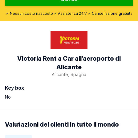
✓ Nessun costo nascosto ✓ Assistenza 24/7 ✓ Cancellazione gratuita
Victoria Rent a Car all’aeroporto di
Alicante
Alicante, Spagna
Key box
No
Valutazioni dei clienti in tutto il mondo