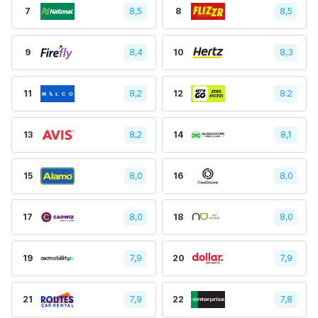
7
8,5
8
8,5
9
8,4
10
8,3
11
8,2
12
8.2
13
8,2
14
8,1
15
8,0
16
8,0
17
8,0
18
8,0
19
7,9
20
7,9
21
7,9
22
7,8