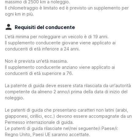
massimo di 2500 km a noleggio.
Il chilometraggio è limitato ed è previsto un supplemento per
ogni km in più.
Requisiti del conducente
L'età minima per noleggiare un veicolo è di 19 anni.
Il supplemento conducente giovane viene applicato ai
conducenti di età inferiore a 24 anni.
Non è prevista un'età massima.
Il supplemento conducente anziano viene applicato ai
conducenti di età superiore a 76.
La patente di guida deve essere stata rilasciata da un'autorità
competente da almeno 2 anno/i prima della data di inizio del
noleggio.
Le patenti di guida che presentano caratteri non latini (arabi,
giapponesi, cirillici, ecc.) devono essere accompagnate da un
Permesso internazionale di guida.
Le patenti di guida rilasciate nel/nei seguente/i Paese/i:
Regno Unito, Paesi UE saranno accettate.