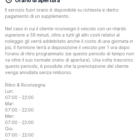
Orario di apertura
Il servizio fuori orario è disponibile su richiesta e dietro
pagamento di un supplemento.
Nel caso in cui il cliente riconsegni il veicolo con un ritardo
superiore a 59 minuti, oltre a tutti gli altri costi relativi al
noleggio gli verrà addebitato anche il costo di una giornata in
più. Il fornitore terrà a disposizione il veicolo per 1 ora dopo
l'orario di ritiro programmato (se questo periodo di tempo non
va oltre il suo normale orario di apertura). Una volta trascorso
questo periodo, è possibile che la prenotazione del cliente
venga annullata senza rimborso.
Ritiro & Riconsegna
Lun:
07:00 - 22:00
Mar:
07:00 - 22:00
Mer:
07:00 - 22:00
Gio:
07:00 - 22:00