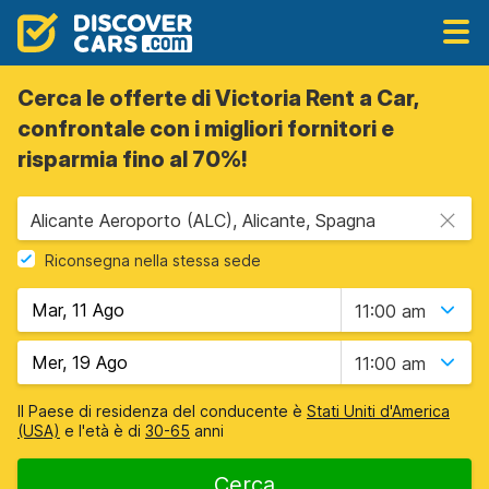
Cerca le offerte di Victoria Rent a Car,
confrontale con i migliori fornitori e
risparmia fino al 70%!
Alicante Aeroporto (ALC), Alicante, Spagna
Riconsegna nella stessa sede
11:00 am
11:00 am
Il Paese di residenza del conducente è
Stati Uniti d'America
(USA)
e l'età è di
30-65
anni
Cerca