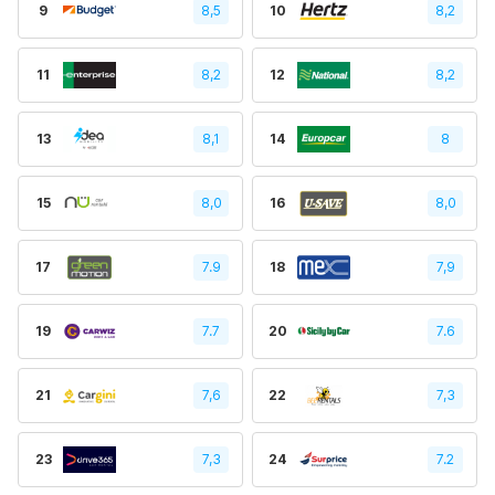
9
8,5
10
8,2
11
8,2
12
8,2
13
8,1
14
8
15
8,0
16
8,0
17
7.9
18
7,9
19
7.7
20
7.6
21
7,6
22
7,3
23
7,3
24
7.2