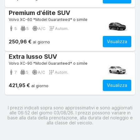
Premium d'élite SUV
Volvo XC-60 *Model Guaranteed* o simile
5
5
A/C
Autom.
250,96 €
Visualizza
al giorno
Extra lusso SUV
Volvo XC-90 *Model Guaranteed* o simile
7
5
A/C
Autom.
421,95 €
Visualizza
al giorno
I prezzi indicati sopra sono approssimativi e sono aggiornati
alle 06:52 del giorno 03/08/26. I prezzi possono variare in
base alla data della prenotazione, alla durata del noleggio e
alla classe del veicolo.