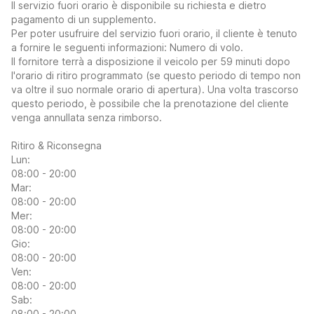
Il servizio fuori orario è disponibile su richiesta e dietro
pagamento di un supplemento.
Per poter usufruire del servizio fuori orario, il cliente è tenuto
a fornire le seguenti informazioni: Numero di volo.
Il fornitore terrà a disposizione il veicolo per 59 minuti dopo
l'orario di ritiro programmato (se questo periodo di tempo non
va oltre il suo normale orario di apertura). Una volta trascorso
questo periodo, è possibile che la prenotazione del cliente
venga annullata senza rimborso.
Ritiro & Riconsegna
Lun:
08:00 - 20:00
Mar:
08:00 - 20:00
Mer:
08:00 - 20:00
Gio:
08:00 - 20:00
Ven:
08:00 - 20:00
Sab:
08:00 - 20:00