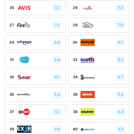
25
7,2
26
7.2
27
7,2
28
7,0
29
6.9
30
6,7
31
6.4
32
6,4
33
6,1
34
5.7
35
5,4
36
5,4
37
5,1
38
4.4
39
4,4
40
3.3