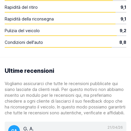
Rapidità del ritiro
9,1
Rapidità della riconsegna
9,1
Pulizia del veicolo
9,2
Condizioni dell'auto
8,8
Ultime recensioni
Vogliamo assicurarci che tutte le recensioni pubblicate qui
siano lasciate da clienti reali. Per questo motivo non abbiamo
inserito un modulo per le recensioni qui, ma preferiamo
chiedere a ogni cliente di lasciarci il suo feedback dopo che
ha riconsegnato il veicolo. In questo modo possiamo garantirti
che tutte le recensioni sono autentiche, verificate e affidabili.
21/04/26
G. A.
GA