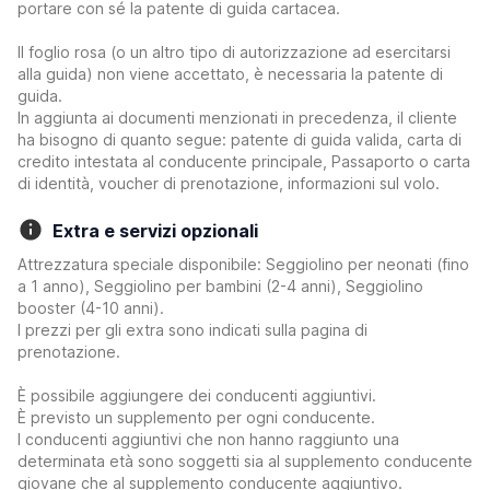
portare con sé la patente di guida cartacea.
Il foglio rosa (o un altro tipo di autorizzazione ad esercitarsi
alla guida) non viene accettato, è necessaria la patente di
guida.
In aggiunta ai documenti menzionati in precedenza, il cliente
ha bisogno di quanto segue: patente di guida valida, carta di
credito intestata al conducente principale, Passaporto o carta
di identità, voucher di prenotazione, informazioni sul volo.
Extra e servizi opzionali
Attrezzatura speciale disponibile: Seggiolino per neonati (fino
a 1 anno), Seggiolino per bambini (2-4 anni), Seggiolino
booster (4-10 anni).
I prezzi per gli extra sono indicati sulla pagina di
prenotazione.
È possibile aggiungere dei conducenti aggiuntivi.
È previsto un supplemento per ogni conducente.
I conducenti aggiuntivi che non hanno raggiunto una
determinata età sono soggetti sia al supplemento conducente
giovane che al supplemento conducente aggiuntivo.