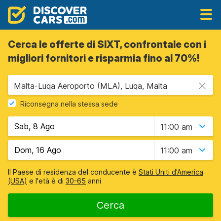
Cerca le offerte di SIXT, confrontale con i
migliori fornitori e risparmia fino al 70%!
Malta-Luqa Aeroporto (MLA), Luqa, Malta
Riconsegna nella stessa sede
11:00 am
11:00 am
Il Paese di residenza del conducente è
Stati Uniti d'America
(USA)
e l'età è di
30-65
anni
Cerca