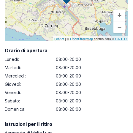
+
−
Leaflet
| ©
OpenStreetMap
contributors ©
CARTO
Orario di apertura
Lunedì
:
08:00-20:00
Martedì
:
08:00-20:00
Mercoledì
:
08:00-20:00
Giovedì
:
08:00-20:00
Venerdì
:
08:00-20:00
Sabato
:
08:00-20:00
Domenica
:
08:00-20:00
Istruzioni per il ritiro
Aeroporto di Malta Luqa