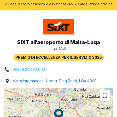
✓ Nessun costo nascosto ✓ Assistenza 24/7 ✓ Cancellazione gratuita
SIXT all’aeroporto di Malta-Luqa
Luqa, Malta
00356 21 490 003
Malta International Airport, Ring Road, LQA 4000