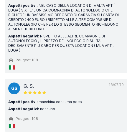
Aspetti positivi:
NEL CASO DELLA LOCATION DI MALTA APT (
LUQA ) SIXT E' L'UNICA COMPAGNIA DI AUTONOLEGGIO CHE
RICHIEDE UN BASSISSIMO DEPOSITO DI GARANZIA SU CARTA DI
CREDITO ( 400 EURO ) RISPETTO ALLE ALTRE COMPAGNIE DI
AUTONOLEGGIO CHE PER LO STESSO SEGMENTO RICHIEDONO
ALMENO 1000 EURO
Aspetti negativi:
RISPETTO ALLE ALTRE COMPAGNIE DI
AUTONOLEGGIO , IL PREZZO DEL NOLEGGIO RISULTA
DECISAMENTE PIU CARO PER QUESTA LOCATION ( MLA APT ,
LUQA )
Peugeot 108
18/07/19
G. S.
GS
Aspetti positivi:
macchina consuma poco
Aspetti negativi:
nessuno
Peugeot 108