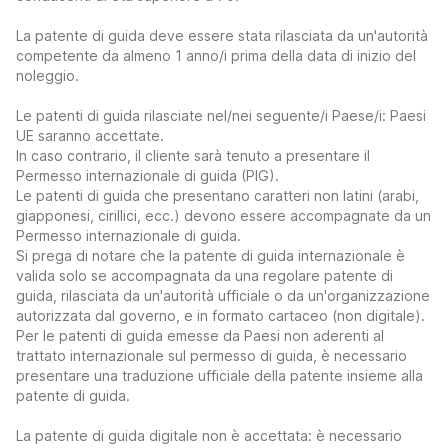
La patente di guida deve essere stata rilasciata da un'autorità
competente da almeno 1 anno/i prima della data di inizio del
noleggio.
Le patenti di guida rilasciate nel/nei seguente/i Paese/i: Paesi
UE saranno accettate.
In caso contrario, il cliente sarà tenuto a presentare il
Permesso internazionale di guida (PIG).
Le patenti di guida che presentano caratteri non latini (arabi,
giapponesi, cirillici, ecc.) devono essere accompagnate da un
Permesso internazionale di guida.
Si prega di notare che la patente di guida internazionale è
valida solo se accompagnata da una regolare patente di
guida, rilasciata da un'autorità ufficiale o da un'organizzazione
autorizzata dal governo, e in formato cartaceo (non digitale).
Per le patenti di guida emesse da Paesi non aderenti al
trattato internazionale sul permesso di guida, è necessario
presentare una traduzione ufficiale della patente insieme alla
patente di guida.
La patente di guida digitale non è accettata: è necessario