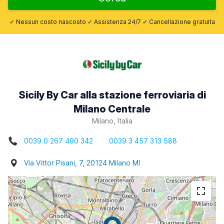
✓ Nessun costo nascosto ✓ Assistenza 24/7 ✓ Cancellazione gratuita
Sicily By Car alla stazione ferroviaria di
Milano Centrale
Milano, Italia
0039 0 267 490 342
0039 3 457 313 588
Via Vittor Pisani, 7, 20124 Milano MI