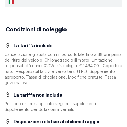
Condizioni di noleggio
La tariffa include
Cancellazione gratuita con rimborso totale fino a 48 ore prima
del ritiro del veicolo, Chilometraggio illimitato, Limitazione
responsabilità danni (CDW)
(franchigia:
€ 1464.00
)
, Copertura
furto, Responsabilità civile verso terzi (TPL), Supplemento
aeroporto, Tassa di circolazione, Modifiche gratuite, Tassa
governativa.
La tariffa non include
Possono essere applicati i seguenti supplementi:
Supplemento per dotazioni invernali.
Disposizioni relative al chilometraggio