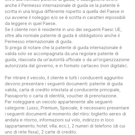
anche il Permesso internazionale di guida se la patente è
scritta in una lingua differente rispetto a quella del Paese in
cui avviene il noleggio e/o se è scritta in caratteri impossibili
da leggere in quel Paese.
Se il cliente non è residente in uno dei seguenti Paesi: UE,
oltre alla normale patente di guida è obbligatorio anche il
Permesso internazionale di guida.
Si prega di notare che la patente di guida internazionale è
valida solo se accompagnata da una regolare patente di
guida, rilasciata da un'autorità ufficiale o da un'organizzazione
autorizzata dal governo, e in formato cartaceo (non digitale).
Per ritirare il veicolo, il cliente e tutti i conducenti aggiuntivi
devono presentare i seguenti documenti: patente di guida
valida, carta di credito intestata al conducente principale,
Passaporto o carta di identità, voucher di prenotazione.
Per noleggiare un veicolo appartenente alle seguenti
categorie: Lusso, Premium, Speciale, è necessario presentare
i seguenti documenti al momento del ritiro: biglietto aereo di
andata e ritorno, informazioni sul volo, indirizzo in loco
(appartamento; hotel; villa; ecc.), 2 numeri di telefono (di cui
uno di rete fissa), 2 carte di credito.