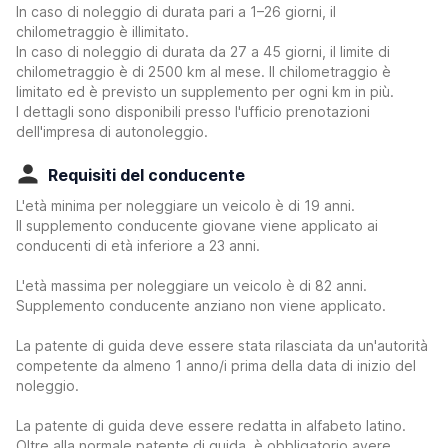
In caso di noleggio di durata pari a 1–26 giorni, il
chilometraggio è illimitato.
In caso di noleggio di durata da 27 a 45 giorni, il limite di
chilometraggio è di 2500 km al mese. Il chilometraggio è
limitato ed è previsto un supplemento per ogni km in più.
I dettagli sono disponibili presso l'ufficio prenotazioni
dell'impresa di autonoleggio.
Requisiti del conducente
L'età minima per noleggiare un veicolo è di 19 anni.
Il supplemento conducente giovane viene applicato ai
conducenti di età inferiore a 23 anni.
L'età massima per noleggiare un veicolo è di 82 anni.
Supplemento conducente anziano non viene applicato.
La patente di guida deve essere stata rilasciata da un'autorità
competente da almeno 1 anno/i prima della data di inizio del
noleggio.
La patente di guida deve essere redatta in alfabeto latino.
Oltre alla normale patente di guida, è obbligatorio avere