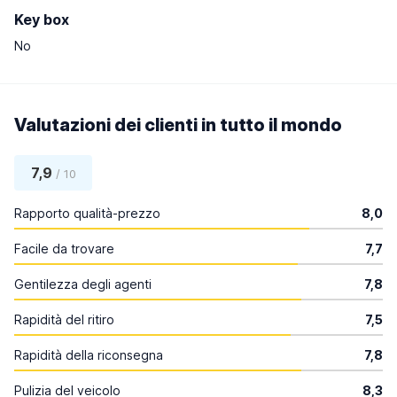
Key box
No
Valutazioni dei clienti in tutto il mondo
7,9
/ 10
Rapporto qualità-prezzo
8,0
Facile da trovare
7,7
Gentilezza degli agenti
7,8
Rapidità del ritiro
7,5
Rapidità della riconsegna
7,8
Pulizia del veicolo
8,3