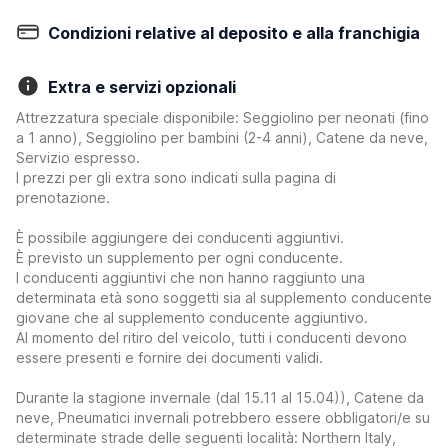
Condizioni relative al deposito e alla franchigia
Extra e servizi opzionali
Attrezzatura speciale disponibile: Seggiolino per neonati (fino
a 1 anno), Seggiolino per bambini (2-4 anni), Catene da neve,
Servizio espresso.
I prezzi per gli extra sono indicati sulla pagina di
prenotazione.
È possibile aggiungere dei conducenti aggiuntivi.
È previsto un supplemento per ogni conducente.
I conducenti aggiuntivi che non hanno raggiunto una
determinata età sono soggetti sia al supplemento conducente
giovane che al supplemento conducente aggiuntivo.
Al momento del ritiro del veicolo, tutti i conducenti devono
essere presenti e fornire dei documenti validi.
Durante la stagione invernale (dal 15.11 al 15.04)), Catene da
neve, Pneumatici invernali potrebbero essere obbligatori/e su
determinate strade delle seguenti località: Northern Italy,