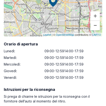
+
−
Leaflet
| ©
OpenStreetMap
contributors ©
CARTO
Orario di apertura
Lunedì
:
09:00-12:5914:00-17:59
Martedì
:
09:00-12:5914:00-17:59
Mercoledì
:
09:00-12:5914:00-17:59
Giovedì
:
09:00-12:5914:00-17:59
Venerdì
:
09:00-12:5914:00-17:59
Istruzioni per la riconsegna
Si prega di chiarire le istruzioni per la riconsegna con il
fornitore dell'auto al momento del ritiro.