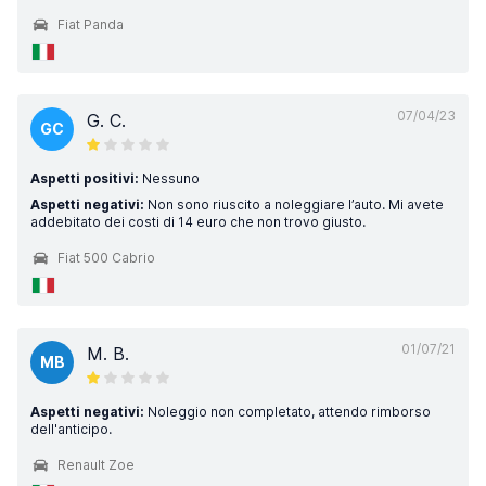
Fiat Panda
07/04/23
G. C.
GC
Aspetti positivi:
Nessuno
Aspetti negativi:
Non sono riuscito a noleggiare l’auto. Mi avete
addebitato dei costi di 14 euro che non trovo giusto.
Fiat 500 Cabrio
01/07/21
M. B.
MB
Aspetti negativi:
Noleggio non completato, attendo rimborso
dell'anticipo.
Renault Zoe