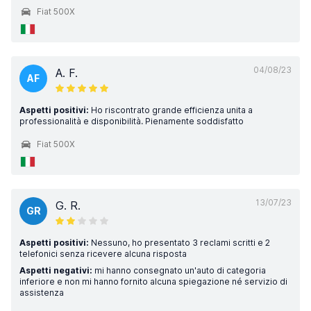
Fiat 500X
04/08/23
A. F.
AF
Aspetti positivi:
Ho riscontrato grande efficienza unita a
professionalità e disponibilità. Pienamente soddisfatto
Fiat 500X
13/07/23
G. R.
GR
Aspetti positivi:
Nessuno, ho presentato 3 reclami scritti e 2
telefonici senza ricevere alcuna risposta
Aspetti negativi:
mi hanno consegnato un'auto di categoria
inferiore e non mi hanno fornito alcuna spiegazione né servizio di
assistenza