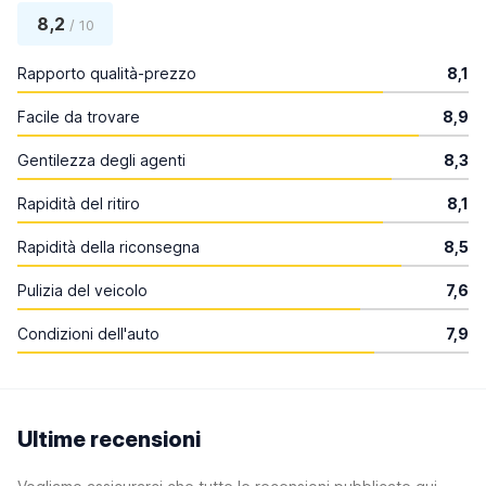
8,2
/ 10
Rapporto qualità-prezzo
8,1
Facile da trovare
8,9
Gentilezza degli agenti
8,3
Rapidità del ritiro
8,1
Rapidità della riconsegna
8,5
Pulizia del veicolo
7,6
Condizioni dell'auto
7,9
Ultime recensioni