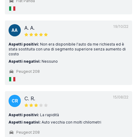
Fiat Panda
19/10/22
A. A.
AA
Aspetti positivi:
Non era disponibile l'auto da me richiesta ed è
stata sostituita con una di segmento superiore senza aumento di
costo
Aspetti negativi:
Nessuno
Peugeot 208
15/08/22
C. R.
CR
Aspetti positivi:
La rapidità
Aspetti negativi:
Auto vecchia con molti chilometri
Peugeot 208