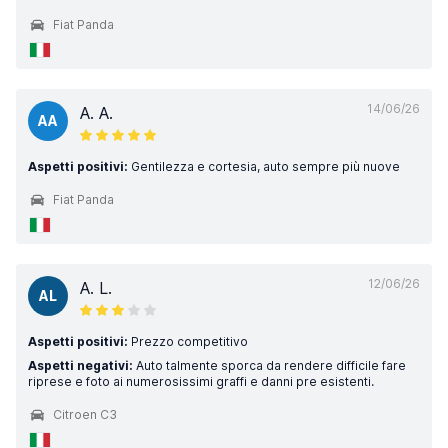
Fiat Panda
14/06/26
A. A.
AA
Aspetti positivi:
Gentilezza e cortesia, auto sempre più nuove
Fiat Panda
12/06/26
A. L.
AL
Aspetti positivi:
Prezzo competitivo
Aspetti negativi:
Auto talmente sporca da rendere difficile fare
riprese e foto ai numerosissimi graffi e danni pre esistenti.
Citroen C3