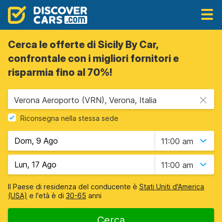
Cerca le offerte di Sicily By Car,
confrontale con i migliori fornitori e
risparmia fino al 70%!
Verona Aeroporto (VRN), Verona, Italia
Riconsegna nella stessa sede
11:00 am
11:00 am
Il Paese di residenza del conducente è
Stati Uniti d'America
(USA)
e l'età è di
30-65
anni
Cerca