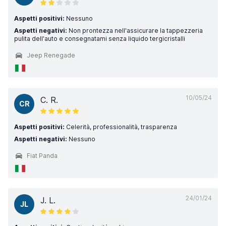
Aspetti positivi:
Nessuno
Aspetti negativi:
Non prontezza nell'assicurare la tappezzeria
pulita dell'auto e consegnatami senza liquido tergicristalli
Jeep Renegade
10/05/24
C. R.
CR
Aspetti positivi:
Celerità, professionalità, trasparenza
Aspetti negativi:
Nessuno
Fiat Panda
24/01/24
J. L.
JL