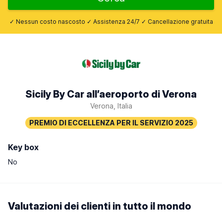
✓ Nessun costo nascosto ✓ Assistenza 24/7 ✓ Cancellazione gratuita
Sicily By Car all’aeroporto di Verona
Verona, Italia
Key box
No
Valutazioni dei clienti in tutto il mondo