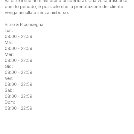
va oltre il suo normale orario di apertura). Una volta trascorso
questo periodo, è possibile che la prenotazione del cliente
venga annullata senza rimborso.
Ritiro & Riconsegna
Lun:
08:00 - 22:59
Mar:
08:00 - 22:59
Mer:
08:00 - 22:59
Gio:
08:00 - 22:59
Ven:
08:00 - 22:59
Sab:
08:00 - 22:59
Dom:
08:00 - 22:59