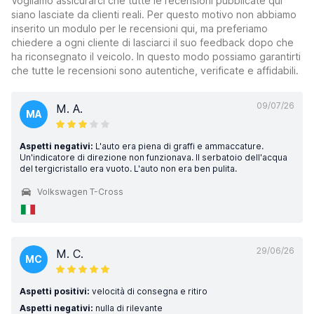
Vogliamo assicurarci che tutte le recensioni pubblicate qui
siano lasciate da clienti reali. Per questo motivo non abbiamo
inserito un modulo per le recensioni qui, ma preferiamo
chiedere a ogni cliente di lasciarci il suo feedback dopo che
ha riconsegnato il veicolo. In questo modo possiamo garantirti
che tutte le recensioni sono autentiche, verificate e affidabili.
09/07/26
M. A.
MA
Aspetti negativi:
L'auto era piena di graffi e ammaccature.
Un'indicatore di direzione non funzionava. Il serbatoio dell'acqua
del tergicristallo era vuoto. L'auto non era ben pulita.
Volkswagen T-Cross
29/06/26
M. C.
MC
Aspetti positivi:
velocità di consegna e ritiro
Aspetti negativi:
nulla di rilevante