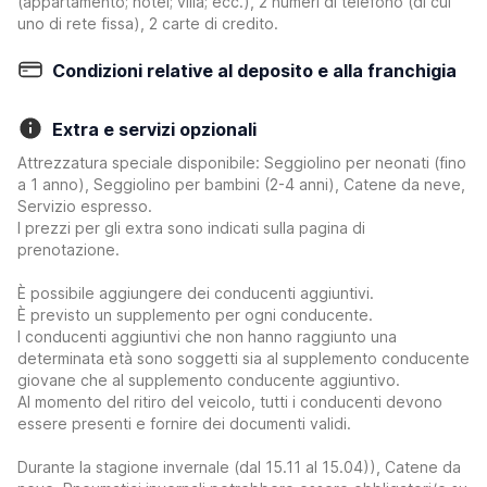
(appartamento; hotel; villa; ecc.), 2 numeri di telefono (di cui
uno di rete fissa), 2 carte di credito.
Condizioni relative al deposito e alla franchigia
Extra e servizi opzionali
Attrezzatura speciale disponibile: Seggiolino per neonati (fino
a 1 anno), Seggiolino per bambini (2-4 anni), Catene da neve,
Servizio espresso.
I prezzi per gli extra sono indicati sulla pagina di
prenotazione.
È possibile aggiungere dei conducenti aggiuntivi.
È previsto un supplemento per ogni conducente.
I conducenti aggiuntivi che non hanno raggiunto una
determinata età sono soggetti sia al supplemento conducente
giovane che al supplemento conducente aggiuntivo.
Al momento del ritiro del veicolo, tutti i conducenti devono
essere presenti e fornire dei documenti validi.
Durante la stagione invernale (dal 15.11 al 15.04)), Catene da