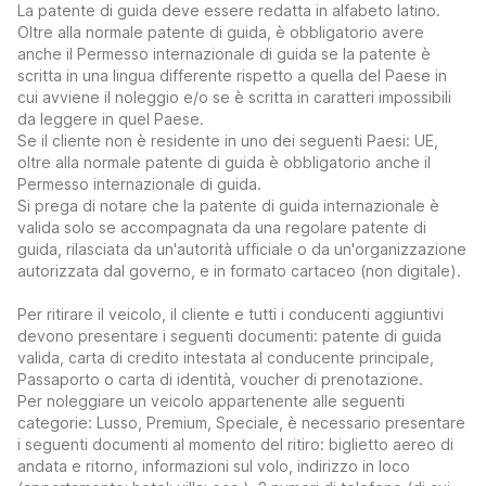
La patente di guida deve essere redatta in alfabeto latino.
Oltre alla normale patente di guida, è obbligatorio avere
anche il Permesso internazionale di guida se la patente è
scritta in una lingua differente rispetto a quella del Paese in
cui avviene il noleggio e/o se è scritta in caratteri impossibili
da leggere in quel Paese.
Se il cliente non è residente in uno dei seguenti Paesi: UE,
oltre alla normale patente di guida è obbligatorio anche il
Permesso internazionale di guida.
Si prega di notare che la patente di guida internazionale è
valida solo se accompagnata da una regolare patente di
guida, rilasciata da un'autorità ufficiale o da un'organizzazione
autorizzata dal governo, e in formato cartaceo (non digitale).
Per ritirare il veicolo, il cliente e tutti i conducenti aggiuntivi
devono presentare i seguenti documenti: patente di guida
valida, carta di credito intestata al conducente principale,
Passaporto o carta di identità, voucher di prenotazione.
Per noleggiare un veicolo appartenente alle seguenti
categorie: Lusso, Premium, Speciale, è necessario presentare
i seguenti documenti al momento del ritiro: biglietto aereo di
andata e ritorno, informazioni sul volo, indirizzo in loco