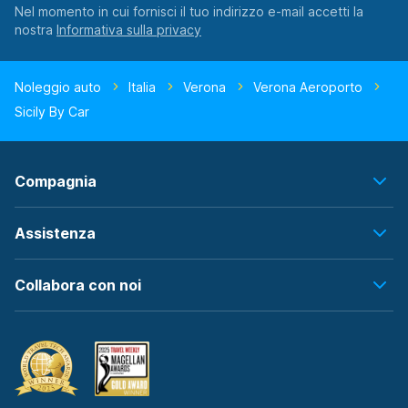
Nel momento in cui fornisci il tuo indirizzo e-mail accetti la
nostra
Noleggio auto
Italia
Verona
Verona Aeroporto
Sicily By Car
Compagnia
Assistenza
Collabora con noi