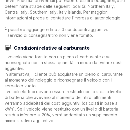
neve, Pneumatici invernali potrebbero essere obbligatori/e su
determinate strade delle seguenti località: Northern Italy,
Central Italy, Southern Italy, Italy Islands. Per maggiori
informazioni si prega di contattare l'impresa di autonoleggio.
È possibile aggiungere fino a 3 conducenti aggiuntivi.
Il servizio di consegna/ritiro non viene fornito.
Condizioni relative al carburante
Il veicolo viene fornito con un pieno di carburante e va
riconsegnato con la stessa quantità, in modo da evitare costi
aggiuntivi.
In alternativa, il cliente può acquistare un pieno di carburante
al momento del noleggio e riconsegnare il veicolo con il
serbatoio vuoto.
I veicoli elettrici devono essere restituiti con lo stesso livello
di batteria che avevano al momento del ritiro, altrimenti
verranno addebitati dei costi aggiuntivi (calcolati in base ai
kWh). Se il veicolo viene restituito con un livello di batteria
residua inferiore al 20%, verrà addebitato un supplemento
amministrativo aggiuntivo.