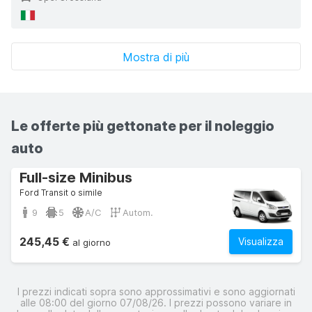
Mostra di più
Le offerte più gettonate per il noleggio
auto
Full-size Minibus
Ford Transit o simile
9
5
A/C
Autom.
245,45 €
Visualizza
al giorno
I prezzi indicati sopra sono approssimativi e sono aggiornati
alle 08:00 del giorno 07/08/26. I prezzi possono variare in