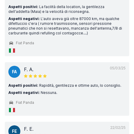
Aspetti positivi:
La facilità della location, la gentilezza
dell'addetta (Maia) e la velocità di riconsegna.
Aspetti negativi:
L'auto aveva già oltre 87000 km, ma qualche
difettuccio c'era ( rumore trasmissione, sensori pressione
pneumatici che non si resettavano, mancanza dell'antenna,7/8 di
carburante quindi refulling col contagocce....)
Fiat Panda
05/03/25
F. A.
FA
Aspetti positivi:
Rapidità, gentilezza e ottime auto, lo consiglio.
Aspetti negativi:
Nessuna.
Fiat Panda
22/02/25
F. E.
FE