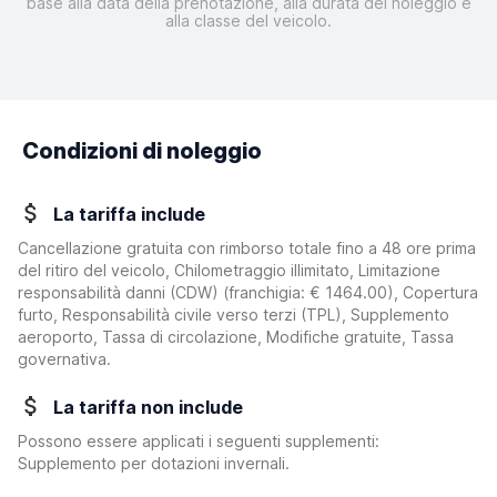
base alla data della prenotazione, alla durata del noleggio e
alla classe del veicolo.
Condizioni di noleggio
La tariffa include
Cancellazione gratuita con rimborso totale fino a 48 ore prima
del ritiro del veicolo, Chilometraggio illimitato, Limitazione
responsabilità danni (CDW)
(franchigia:
€ 1464.00
)
, Copertura
furto, Responsabilità civile verso terzi (TPL), Supplemento
aeroporto, Tassa di circolazione, Modifiche gratuite, Tassa
governativa.
La tariffa non include
Possono essere applicati i seguenti supplementi:
Supplemento per dotazioni invernali.