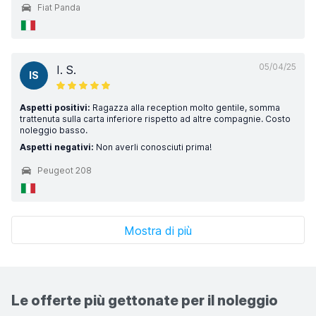
Fiat Panda
05/04/25
I. S.
IS
Aspetti positivi:
Ragazza alla reception molto gentile, somma
trattenuta sulla carta inferiore rispetto ad altre compagnie. Costo
noleggio basso.
Aspetti negativi:
Non averli conosciuti prima!
Peugeot 208
Mostra di più
Le offerte più gettonate per il noleggio