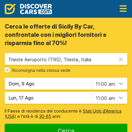
Cerca le offerte di Sicily By Car,
confrontale con i migliori fornitori e
risparmia fino al 70%!
Trieste Aeroporto (TRS), Trieste, Italia
Riconsegna nella stessa sede
11:00 am
11:00 am
Il Paese di residenza del conducente è
Stati Uniti d'America
(USA)
e l'età è di
30-65
anni
Cerca