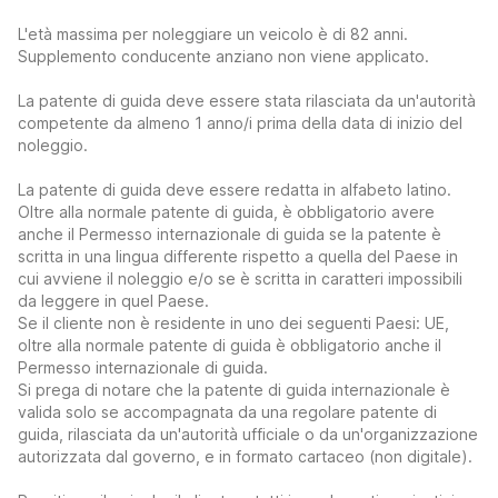
L'età massima per noleggiare un veicolo è di 82 anni.
Supplemento conducente anziano non viene applicato.
La patente di guida deve essere stata rilasciata da un'autorità
competente da almeno 1 anno/i prima della data di inizio del
noleggio.
La patente di guida deve essere redatta in alfabeto latino.
Oltre alla normale patente di guida, è obbligatorio avere
anche il Permesso internazionale di guida se la patente è
scritta in una lingua differente rispetto a quella del Paese in
cui avviene il noleggio e/o se è scritta in caratteri impossibili
da leggere in quel Paese.
Se il cliente non è residente in uno dei seguenti Paesi: UE,
oltre alla normale patente di guida è obbligatorio anche il
Permesso internazionale di guida.
Si prega di notare che la patente di guida internazionale è
valida solo se accompagnata da una regolare patente di
guida, rilasciata da un'autorità ufficiale o da un'organizzazione
autorizzata dal governo, e in formato cartaceo (non digitale).