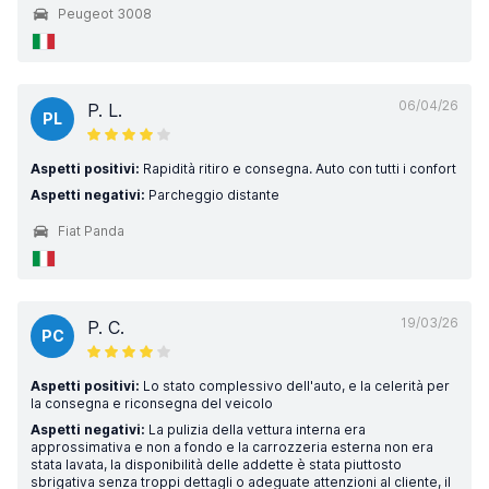
Peugeot 3008
06/04/26
P. L.
PL
Aspetti positivi:
Rapidità ritiro e consegna. Auto con tutti i confort
Aspetti negativi:
Parcheggio distante
Fiat Panda
19/03/26
P. C.
PC
Aspetti positivi:
Lo stato complessivo dell'auto, e la celerità per
la consegna e riconsegna del veicolo
Aspetti negativi:
La pulizia della vettura interna era
approssimativa e non a fondo e la carrozzeria esterna non era
stata lavata, la disponibilità delle addette è stata piuttosto
sbrigativa senza troppi dettagli o adeguate attenzioni al cliente, il