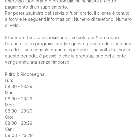
Il servizio fuori orario è disponibile su richiesta e dietro
pagamento di un supplemento.
Per poter usufruire del servizio fuori orario, il cliente è tenuto
a fornire le seguenti informazioni: Numero di telefono, Numero
di volo.
Il fornitore terrà a disposizione il veicolo per 2 ore dopo
l'orario di ritiro programmato (se questo periodo di tempo non
va oltre il suo normale orario di apertura). Una volta trascorso
questo periodo, è possibile che la prenotazione del cliente
venga annullata senza rimborso.
Ritiro & Riconsegna
Lun:
08:30 - 23:29
Mar:
08:30 - 23:29
Mer:
08:30 - 23:29
Gio:
08:30 - 23:29
Ven:
09:00 - 23:29