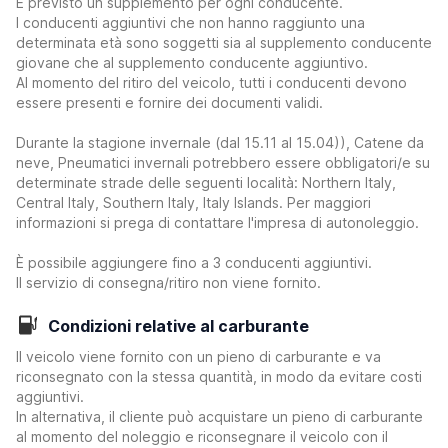
È previsto un supplemento per ogni conducente.
I conducenti aggiuntivi che non hanno raggiunto una
determinata età sono soggetti sia al supplemento conducente
giovane che al supplemento conducente aggiuntivo.
Al momento del ritiro del veicolo, tutti i conducenti devono
essere presenti e fornire dei documenti validi.
Durante la stagione invernale (dal 15.11 al 15.04)), Catene da
neve, Pneumatici invernali potrebbero essere obbligatori/e su
determinate strade delle seguenti località: Northern Italy,
Central Italy, Southern Italy, Italy Islands. Per maggiori
informazioni si prega di contattare l'impresa di autonoleggio.
È possibile aggiungere fino a 3 conducenti aggiuntivi.
Il servizio di consegna/ritiro non viene fornito.
Condizioni relative al carburante
Il veicolo viene fornito con un pieno di carburante e va
riconsegnato con la stessa quantità, in modo da evitare costi
aggiuntivi.
In alternativa, il cliente può acquistare un pieno di carburante
al momento del noleggio e riconsegnare il veicolo con il