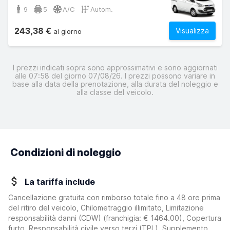
9
5
A/C
Autom.
243,38 €
Visualizza
al giorno
I prezzi indicati sopra sono approssimativi e sono aggiornati
alle 07:58 del giorno 07/08/26. I prezzi possono variare in
base alla data della prenotazione, alla durata del noleggio e
alla classe del veicolo.
Condizioni di noleggio
La tariffa include
Cancellazione gratuita con rimborso totale fino a 48 ore prima
del ritiro del veicolo, Chilometraggio illimitato, Limitazione
responsabilità danni (CDW)
(franchigia:
€ 1464.00
)
, Copertura
furto, Responsabilità civile verso terzi (TPL), Supplemento