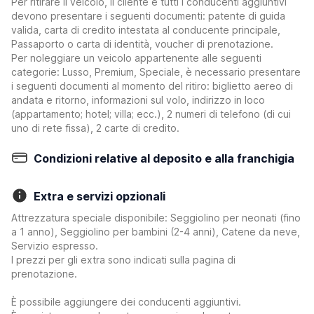
Per ritirare il veicolo, il cliente e tutti i conducenti aggiuntivi
devono presentare i seguenti documenti: patente di guida
valida, carta di credito intestata al conducente principale,
Passaporto o carta di identità, voucher di prenotazione.
Per noleggiare un veicolo appartenente alle seguenti
categorie: Lusso, Premium, Speciale, è necessario presentare
i seguenti documenti al momento del ritiro: biglietto aereo di
andata e ritorno, informazioni sul volo, indirizzo in loco
(appartamento; hotel; villa; ecc.), 2 numeri di telefono (di cui
uno di rete fissa), 2 carte di credito.
Condizioni relative al deposito e alla franchigia
Extra e servizi opzionali
Attrezzatura speciale disponibile: Seggiolino per neonati (fino
a 1 anno), Seggiolino per bambini (2-4 anni), Catene da neve,
Servizio espresso.
I prezzi per gli extra sono indicati sulla pagina di
prenotazione.
È possibile aggiungere dei conducenti aggiuntivi.