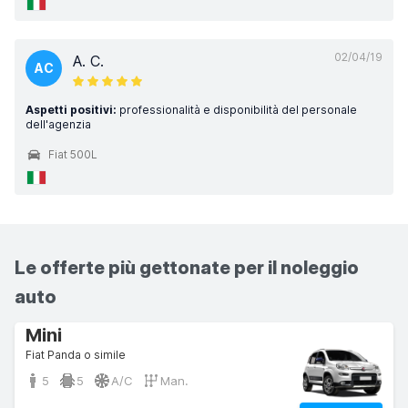
02/04/19
A. C.
AC
Aspetti positivi:
professionalità e disponibilità del personale
dell'agenzia
Fiat 500L
Le offerte più gettonate per il noleggio
auto
Mini
Fiat Panda o simile
5
5
A/C
Man.