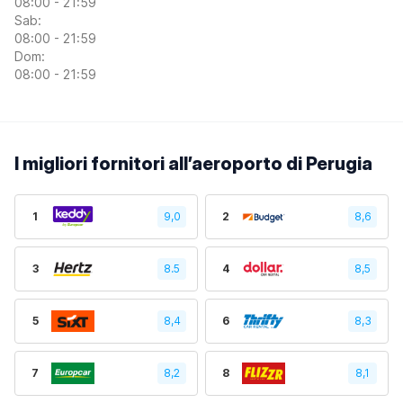
08:00 - 21:59
Sab:
08:00 - 21:59
Dom:
08:00 - 21:59
I migliori fornitori all’aeroporto di Perugia
1
9,0
2
8,6
3
8.5
4
8,5
5
8,4
6
8,3
7
8,2
8
8,1