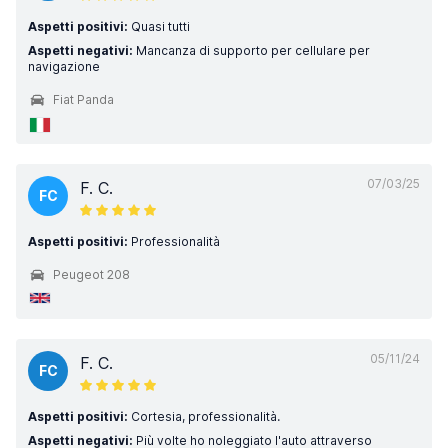
Aspetti positivi:
Quasi tutti
Aspetti negativi:
Mancanza di supporto per cellulare per
navigazione
Fiat Panda
07/03/25
F. C.
FC
Aspetti positivi:
Professionalità
Peugeot 208
05/11/24
F. C.
FC
Aspetti positivi:
Cortesia, professionalità.
Aspetti negativi:
Più volte ho noleggiato l'auto attraverso