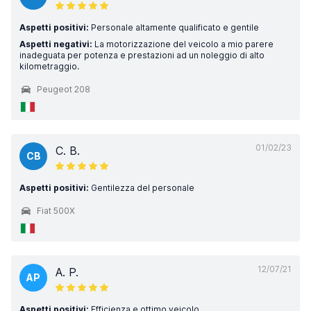
Aspetti positivi:
Personale altamente qualificato e gentile
Aspetti negativi:
La motorizzazione del veicolo a mio parere
inadeguata per potenza e prestazioni ad un noleggio di alto
kilometraggio.
Peugeot 208
01/02/23
C. B.
CB
Aspetti positivi:
Gentilezza del personale
Fiat 500X
12/07/21
A. P.
AP
Aspetti positivi:
Efficienza e ottimo veicolo