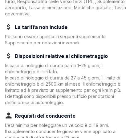
furto, Responsabilità civile verso terzi (TPL), Supplemento
aeroporto, Tassa di circolazione, Modifiche gratuite, Tassa
governativa.
La tariffa non include
Possono essere applicati i seguenti supplementi:
Supplemento per dotazioni invernali.
Disposizioni relative al chilometraggio
In caso di noleggio di durata pari a 1–26 giorni, il
chilometraggio è illimitato.
In caso di noleggio di durata da 27 a 45 giorni, il limite di
chilometraggio è di 2500 km al mese. Il chilometraggio è
limitato ed è previsto un supplemento per ogni km in più.
I dettagli sono disponibili presso l'ufficio prenotazioni
dell'impresa di autonoleggio.
Requisiti del conducente
L'età minima per noleggiare un veicolo è di 19 anni.
Il supplemento conducente giovane viene applicato ai
conducenti di età inferiore a 23 anni.