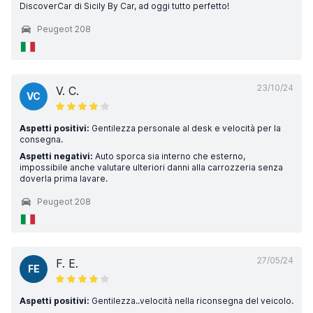
DiscoverCar di Sicily By Car, ad oggi tutto perfetto!
Peugeot 208
23/10/24
V. C.
VC
Aspetti positivi:
Gentilezza personale al desk e velocità per la
consegna.
Aspetti negativi:
Auto sporca sia interno che esterno,
impossibile anche valutare ulteriori danni alla carrozzeria senza
doverla prima lavare.
Peugeot 208
27/05/24
F. E.
FE
Aspetti positivi:
Gentilezza..velocità nella riconsegna del veicolo.