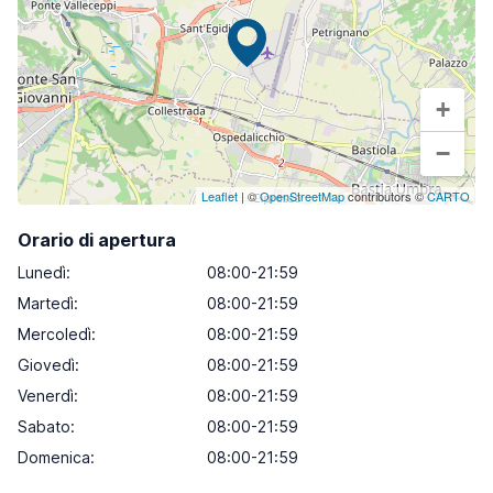
+
−
Leaflet
| ©
OpenStreetMap
contributors ©
CARTO
Orario di apertura
Lunedì
:
08:00-21:59
Martedì
:
08:00-21:59
Mercoledì
:
08:00-21:59
Giovedì
:
08:00-21:59
Venerdì
:
08:00-21:59
Sabato
:
08:00-21:59
Domenica
:
08:00-21:59