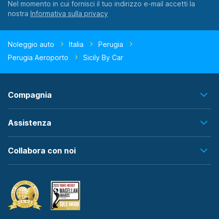
Nel momento in cui fornisci il tuo indirizzo e-mail accetti la
nostra
Noleggio auto
Italia
Perugia
Perugia Aeroporto
Sicily By Car
Compagnia
Assistenza
Collabora con noi