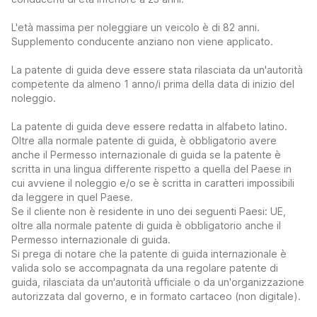
L'età massima per noleggiare un veicolo è di 82 anni.
Supplemento conducente anziano non viene applicato.
La patente di guida deve essere stata rilasciata da un'autorità
competente da almeno 1 anno/i prima della data di inizio del
noleggio.
La patente di guida deve essere redatta in alfabeto latino.
Oltre alla normale patente di guida, è obbligatorio avere
anche il Permesso internazionale di guida se la patente è
scritta in una lingua differente rispetto a quella del Paese in
cui avviene il noleggio e/o se è scritta in caratteri impossibili
da leggere in quel Paese.
Se il cliente non è residente in uno dei seguenti Paesi: UE,
oltre alla normale patente di guida è obbligatorio anche il
Permesso internazionale di guida.
Si prega di notare che la patente di guida internazionale è
valida solo se accompagnata da una regolare patente di
guida, rilasciata da un'autorità ufficiale o da un'organizzazione
autorizzata dal governo, e in formato cartaceo (non digitale).