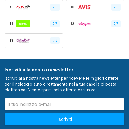
9
7,8
10
7,8
11
7.7
12
7,7
13
7,6
Iscriviti alla nostra newsletter
Iscriviti alla nostra newsletter per ricevere le migliori offerte
per il noleggio auto direttamente nella tua casella di posta
elettronica. Niente spam, solo offerte esclusive!
Iscriviti