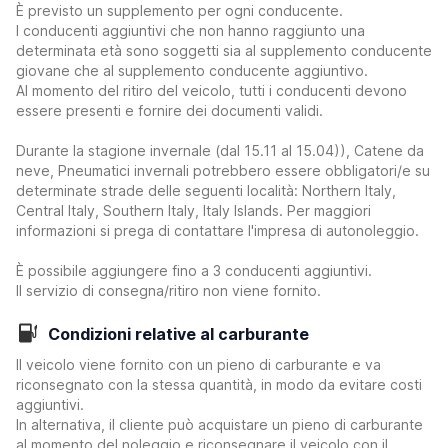
È previsto un supplemento per ogni conducente.
I conducenti aggiuntivi che non hanno raggiunto una
determinata età sono soggetti sia al supplemento conducente
giovane che al supplemento conducente aggiuntivo.
Al momento del ritiro del veicolo, tutti i conducenti devono
essere presenti e fornire dei documenti validi.
Durante la stagione invernale (dal 15.11 al 15.04)), Catene da
neve, Pneumatici invernali potrebbero essere obbligatori/e su
determinate strade delle seguenti località: Northern Italy,
Central Italy, Southern Italy, Italy Islands. Per maggiori
informazioni si prega di contattare l'impresa di autonoleggio.
È possibile aggiungere fino a 3 conducenti aggiuntivi.
Il servizio di consegna/ritiro non viene fornito.
Condizioni relative al carburante
Il veicolo viene fornito con un pieno di carburante e va
riconsegnato con la stessa quantità, in modo da evitare costi
aggiuntivi.
In alternativa, il cliente può acquistare un pieno di carburante
al momento del noleggio e riconsegnare il veicolo con il