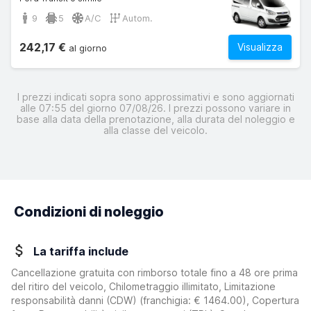
9
5
A/C
Autom.
242,17 €
Visualizza
al giorno
I prezzi indicati sopra sono approssimativi e sono aggiornati
alle 07:55 del giorno 07/08/26. I prezzi possono variare in
base alla data della prenotazione, alla durata del noleggio e
alla classe del veicolo.
Condizioni di noleggio
La tariffa include
Cancellazione gratuita con rimborso totale fino a 48 ore prima
del ritiro del veicolo, Chilometraggio illimitato, Limitazione
responsabilità danni (CDW)
(franchigia:
€ 1464.00
)
, Copertura