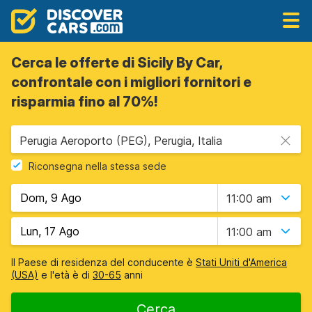
Cerca le offerte di Sicily By Car,
confrontale con i migliori fornitori e
risparmia fino al 70%!
Perugia Aeroporto (PEG), Perugia, Italia
Riconsegna nella stessa sede
11:00 am
11:00 am
Il Paese di residenza del conducente è
Stati Uniti d'America
(USA)
e l'età è di
30-65
anni
Cerca