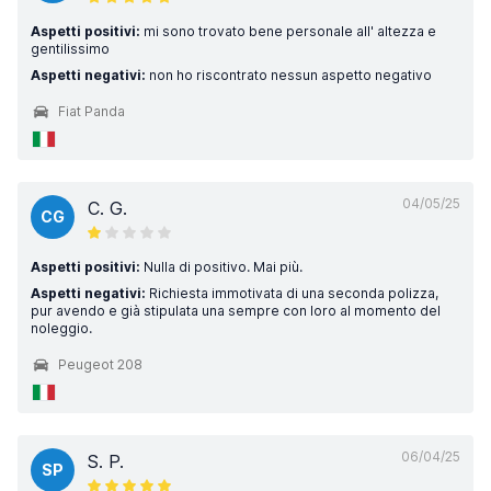
Aspetti positivi:
mi sono trovato bene personale all' altezza e
gentilissimo
Aspetti negativi:
non ho riscontrato nessun aspetto negativo
Fiat Panda
04/05/25
C. G.
CG
Aspetti positivi:
Nulla di positivo. Mai più.
Aspetti negativi:
Richiesta immotivata di una seconda polizza,
pur avendo e già stipulata una sempre con loro al momento del
noleggio.
Peugeot 208
06/04/25
S. P.
SP