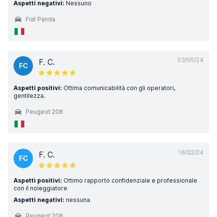
Aspetti negativi:
Nessuno
Fiat Panda
03/05/24
F. C.
FC
Aspetti positivi:
Ottima comunicabilità con gli operatori,
gentilezza.
Peugeot 208
16/02/24
F. C.
FC
Aspetti positivi:
Ottimo rapporto confidenziale e professionale
con il noleggiatore
Aspetti negativi:
nessuna
Peugeot 208