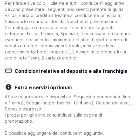
Per ritirare il veicolo, il cliente e tutti i conducenti aggiuntivi
devono presentare i seguenti documenti: patente di guida
valida, carta di credito intestata al conducente principale,
Passaporto o carta di identità, voucher di prenotazione.
Per noleggiare un veicolo appartenente alle seguenti
categorie: Lusso, Premium, Speciale, è necessario presentare
i seguenti documenti al momento del ritiro: biglietto aereo di
andata e ritorno, informazioni sul volo, indirizzo in loco
(appartamento; hotel; villa; ecc.), 2 numeri di telefono (di cui
uno di rete fissa), 2 carte di credito.
Condizioni relative al deposito e alla franchigia
Extra e servizi opzionali
Attrezzatura speciale disponibile: Seggiolino per neonati (fino
a 1 anno), Seggiolino per bambini (2-4 anni), Catene da neve,
Servizio espresso.
I prezzi per gli extra sono indicati sulla pagina di
prenotazione.
È possibile aggiungere dei conducenti aggiuntivi.