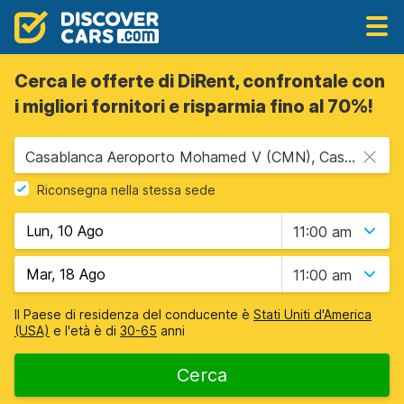
Cerca le offerte di DiRent, confrontale con
i migliori fornitori e risparmia fino al 70%!
Casablanca Aeroporto Mohamed V (CMN), Casablanca, Marocco
Riconsegna nella stessa sede
11:00 am
11:00 am
Il Paese di residenza del conducente è
Stati Uniti d'America
(USA)
e l'età è di
30-65
anni
Cerca