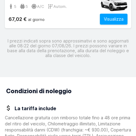
5
5
A/C
Autom.
67,02 €
Visualizza
al giorno
I prezzi indicati sopra sono approssimativi e sono aggiornati
alle 08:22 del giorno 07/08/26. I prezzi possono variare in
base alla data della prenotazione, alla durata del noleggio e
alla classe del veicolo.
Condizioni di noleggio
La tariffa include
Cancellazione gratuita con rimborso totale fino a 48 ore prima
del ritiro del veicolo, Chilometraggio illimitato, Limitazione
responsabilità danni (CDW)
(franchigia:
~€ 930.00
)
, Copertura
furto, Responsabilità civile verso terzi (TPL), Assicurazione