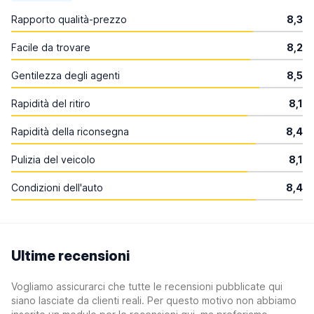
Rapporto qualità-prezzo
8,3
Facile da trovare
8,2
Gentilezza degli agenti
8,5
Rapidità del ritiro
8,1
Rapidità della riconsegna
8,4
Pulizia del veicolo
8,1
Condizioni dell'auto
8,4
Ultime recensioni
Vogliamo assicurarci che tutte le recensioni pubblicate qui
siano lasciate da clienti reali. Per questo motivo non abbiamo