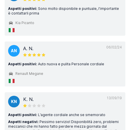
Aspetti positivi:
Sono molto disponibile e puntuale, l'importante
è contattarli prima
Kia Picanto
06/02/24
A. N.
AN
Aspetti positivi:
Auto nuova e pulita Personale cordiale
Renault Megane
13/09/19
K. N.
KN
Aspetti positivi:
L’agente cordiale anche se smemorato
Aspetti negativi:
Pessimo servizio! Disponibilità zero, problemi
meccanici che mi hanno fatto perdere mezza giornata dal