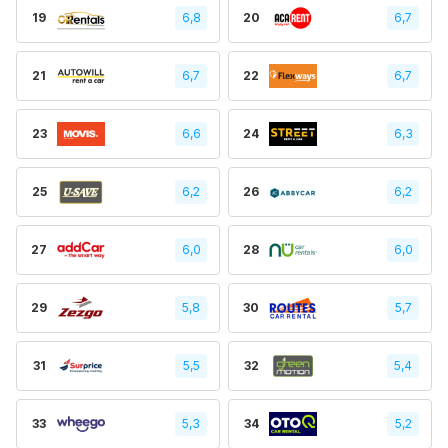
19
6,8
20
6,7
21
6,7
22
6,7
23
6,6
24
6,3
25
6,2
26
6,2
27
6,0
28
6,0
29
5,8
30
5,7
31
5,5
32
5,4
33
5,3
34
5,2