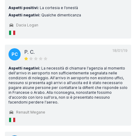
Aspetti positivi:
La cortesia e l’onestà
Aspetti negativi:
Qualche dimenticanza
Dacia Logan
18/01/19
P. C.
PC
Aspetti negativi:
La necessità di chiamare l'agenzia al momento
dell'arrivo in aeroporto non sufficientemente segnalata nelle
condizioni di noleggio. All'arrivo in aeroporto non esistono uffici,
nessuno si presenta agli arrivi o all'uscita ed è stato necessario
pagare alcune persone per contattare la diRent che risponde solo
in Francese o Arabo. Alla riconsegna, nonostante fossimo
d'accordo con loro sull'ora, non si è presentato nessuno
facendomi perdere l'aereo.
Renault Megane