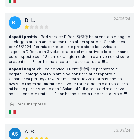
24/05/24
B. L.
BL
Aspetti positivi:
Bed service DiRent 👎👎👎 ho prenotato e pagato
il noleggio auto in anticipo con ritiro all’aeroporto di Casablanca
per 05/2024. Per mia correttezza e precisione ho avvisato
l’agenzia DiRent ben 3 volte l’orario del mio arrivo e loro mi hanno
pure risposto con “ Salam ok”.. il giorno del mio arrivo non si sono
presentati !!! E non hanno ancora rimborsato i soldi !!! ..
Aspetti negativi:
Bed service DiRent 👎👎👎 ho prenotato e
pagato il noleggio auto in anticipo con ritiro all’aeroporto di
Casablanca per 05/2024. Per mia correttezza e precisione ho
avvisato l’agenzia DiRent ben 3 volte l’orario del mio arrivo e loro
mi hanno pure risposto con “ Salam ok”.. il giorno del mio arrivo
non si sono presentati !!! E non hanno ancora rimborsato i soldi !!! ..
Renault Express
03/03/24
A. S.
AS