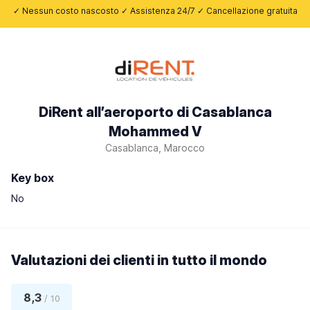
✓ Nessun costo nascosto ✓ Assistenza 24/7 ✓ Cancellazione gratuita
DiRent all’aeroporto di Casablanca
Mohammed V
Casablanca, Marocco
Key box
No
Valutazioni dei clienti in tutto il mondo
8,3
/ 10