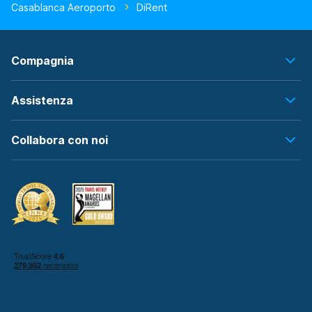
Casablanca Aeroporto
DiRent
Compagnia
Assistenza
Collabora con noi