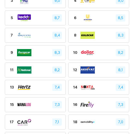
3
9,0
4
9,0
5
8,7
6
8,5
7
8,4
8
8,3
9
8,3
10
8,2
11
8,2
12
8,1
13
7,4
14
7,4
15
7,3
16
7,3
17
7,1
18
7,0