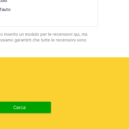
colo
l'auto
mo inserito un modulo per le recensioni qui, ma
ssiamo garantirti che tutte le recensioni sono
Cerca