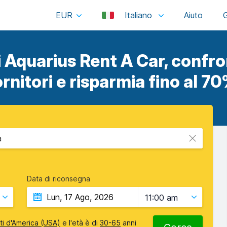
EUR
Italiano
i Aquarius Rent A Car, confron
ornitori e risparmia fino al 70
a
Data di riconsegna
11:00 am
iti d'America (USA)
e l'età è di
30-65
anni