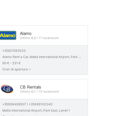
Alamo
Ottimo 8,9 / 11 recensioni
+35621583033
Alamo Rent a Car, Malta International Airport, Park East, Luqa LQA 4000, Malta
60 € - 231 €
Orari di apertura
CB Rentals
Ottimo 8,7 / 13 recensioni
+35699499507 / +35699100340
Malta International Airport, Park East, Level 1