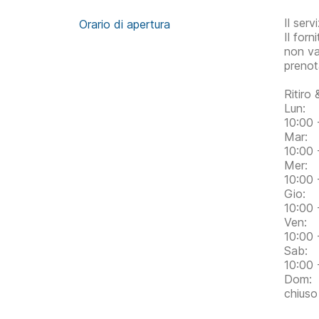
Il ser
Orario di apertura
Il for
non va
prenot
Ritiro
Lun:
10:00 
Mar:
10:00 
Mer:
10:00 
Gio:
10:00 
Ven:
10:00 
Sab:
10:00 
Dom:
chiuso