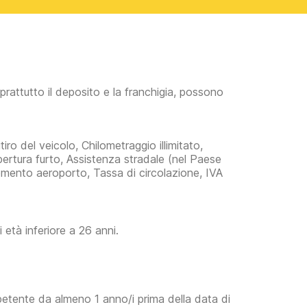
prattutto il deposito e la franchigia, possono
iro del veicolo, Chilometraggio illimitato,
pertura furto, Assistenza stradale (nel Paese
pplemento aeroporto, Tassa di circolazione, IVA
età inferiore a 26 anni.
petente da almeno 1 anno/i prima della data di