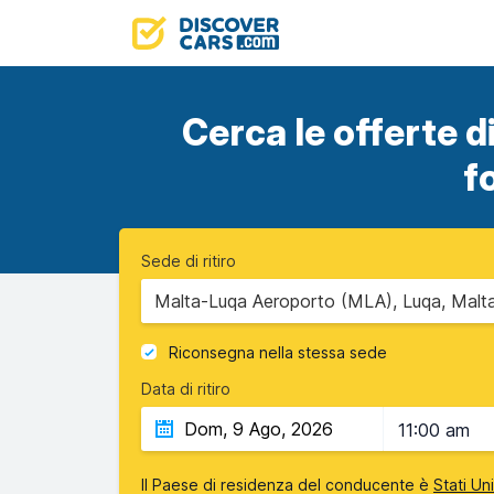
Cerca le offerte d
f
Sede di ritiro
Malta-Luqa Aeroporto (MLA), Luqa, Malt
Riconsegna nella stessa sede
Data di ritiro
11:00 am
Il Paese di residenza del conducente è
Stati Un