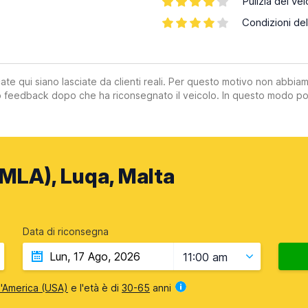
Pulizia del vei
Condizioni del
ate qui siano lasciate da clienti reali. Per questo motivo non abbia
suo feedback dopo che ha riconsegnato il veicolo. In questo modo po
MLA), Luqa, Malta
Data di riconsegna
11:00 am
 d'America (USA)
e l'età è di
30-65
anni