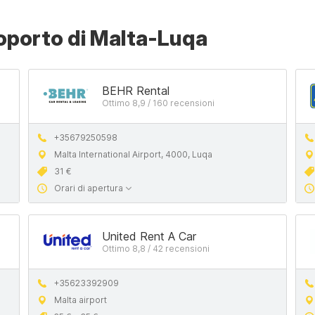
aeroporto di Malta-Luqa
BEHR Rental
Ottimo 8,9 / 160 recensioni
+35679250598
Malta International Airport, 4000, Luqa
31 €
Orari di apertura
United Rent A Car
Ottimo 8,8 / 42 recensioni
+35623392909
Malta airport