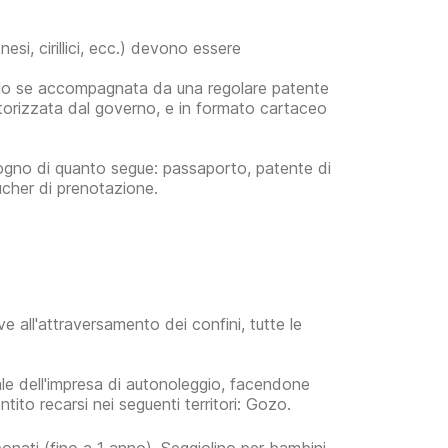
esi, cirillici, ecc.) devono essere
 solo se accompagnata da una regolare patente
autorizzata dal governo, e in formato cartaceo
sogno di quanto segue: passaporto, patente di
ucher di prenotazione.
ive all'attraversamento dei confini, tutte le
ale dell'impresa di autonoleggio, facendone
ito recarsi nei seguenti territori: Gozo.