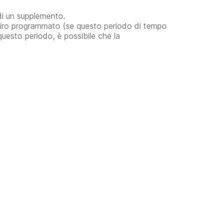
 di un supplemento.
i ritiro programmato (se questo periodo di tempo
questo periodo, è possibile che la