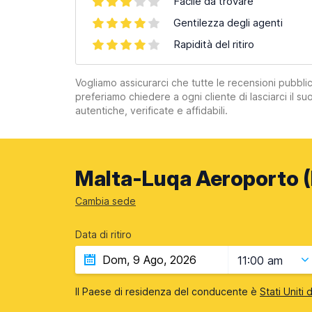
Facile da trovare
Gentilezza degli agenti
Rapidità del ritiro
Vogliamo assicurarci che tutte le recensioni pubblic
preferiamo chiedere a ogni cliente di lasciarci il 
autentiche, verificate e affidabili.
Malta-Luqa Aeroporto (
Cambia sede
Data di ritiro
11:00 am
Il Paese di residenza del conducente è
Stati Uniti