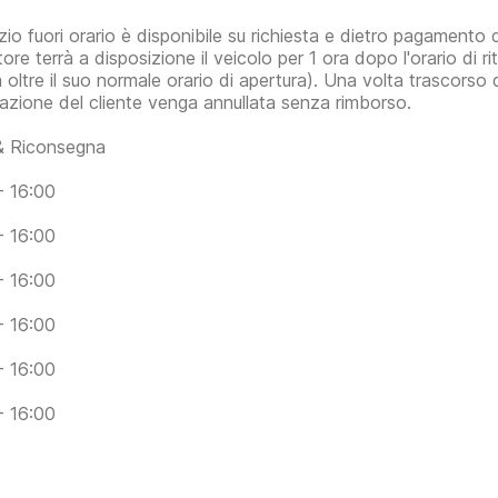
vizio fuori orario è disponibile su richiesta e dietro pagamento
nitore terrà a disposizione il veicolo per 1 ora dopo l'orario d
 oltre il suo normale orario di apertura). Una volta trascorso 
azione del cliente venga annullata senza rimborso.
 & Riconsegna
- 16:00
- 16:00
- 16:00
- 16:00
- 16:00
- 16:00