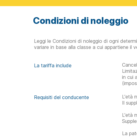
Condizioni di noleggio
Leggi le Condizioni di noleggio di ogni determ
variare in base alla classe a cui appartiene il v
Cancel
La tariffa include
Limita
in cui
(impos
L'età 
Requisiti del conducente
Il sup
L'età 
Supple
La pat