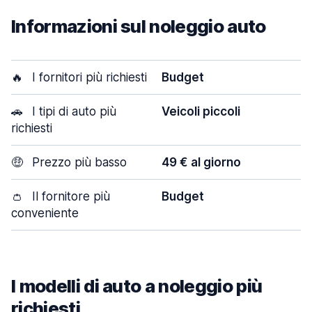
Informazioni sul noleggio auto
🔥
I fornitori più richiesti
Budget
🚗
I tipi di auto più
Veicoli piccoli
richiesti
🤑
Prezzo più basso
49 € al giorno
👛
Il fornitore più
Budget
conveniente
I modelli di auto a noleggio più
richiesti