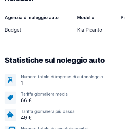
Agenzia di noleggio auto
Modello
Por
Budget
Kia Picanto
Statistiche sul noleggio auto
Numero totale di imprese di autonoleggio
1
Tariffa giornaliera media
66 €
Tariffa giornaliera più bassa
49 €
Numero totale di veicoli disponibili