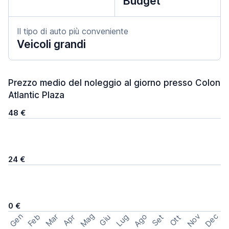
Budget
Il tipo di auto più conveniente
Veicoli grandi
Prezzo medio del noleggio al giorno presso Colon
Atlantic Plaza
48 €
24 €
0 €
Mag
Gen
Ago
Nov
Dec
Feb
Mar
Lug
Apr
Set
Giu
Ott