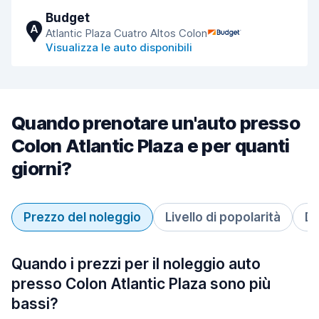
Budget
A
Atlantic Plaza Cuatro Altos Colon
Visualizza le auto disponibili
Quando prenotare un'auto presso
Colon Atlantic Plaza e per quanti
giorni?
Prezzo del noleggio
Livello di popolarità
Du
Quando i prezzi per il noleggio auto
presso Colon Atlantic Plaza sono più
bassi?