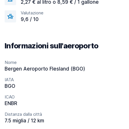
2,27 € al litro o 8,59 € / 1 gallone
Valutazione
9,6 / 10
Informazioni sull'aeroporto
Nome
Bergen Aeroporto Flesland (BGO)
IATA
BGO
ICAO
ENBR
Distanza dalla città
7.5 miglia / 12 km