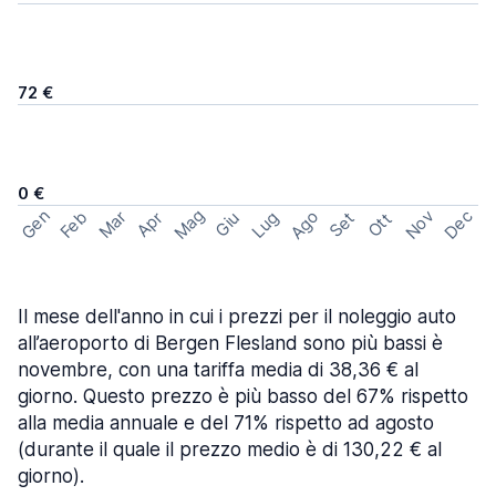
72 €
0 €
Mag
Gen
Ago
Nov
Dec
Feb
Mar
Lug
Apr
Set
Giu
Ott
Il mese dell'anno in cui i prezzi per il noleggio auto
all’aeroporto di Bergen Flesland sono più bassi è
novembre, con una tariffa media di 38,36 € al
giorno. Questo prezzo è più basso del 67% rispetto
alla media annuale e del 71% rispetto ad agosto
(durante il quale il prezzo medio è di 130,22 € al
giorno).