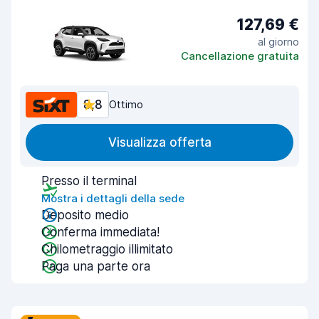
127,69 €
al giorno
Cancellazione gratuita
8,8
Ottimo
Visualizza offerta
Presso il terminal
Mostra i dettagli della sede
Deposito medio
Conferma immediata!
Chilometraggio illimitato
Paga una parte ora