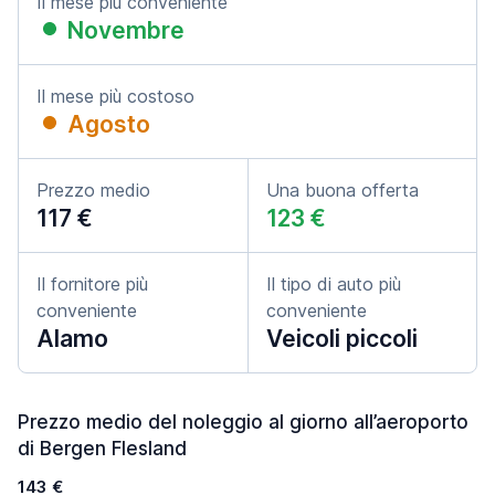
Il mese più conveniente
Novembre
Il mese più costoso
Agosto
Prezzo medio
Una buona offerta
117 €
123 €
Il fornitore più
Il tipo di auto più
conveniente
conveniente
Alamo
Veicoli piccoli
Prezzo medio del noleggio al giorno all’aeroporto
di Bergen Flesland
143 €