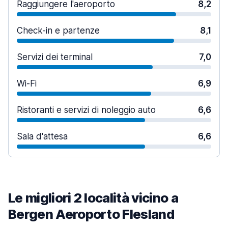
Raggiungere l'aeroporto
8,2
Check-in e partenze
8,1
Servizi dei terminal
7,0
Wi-Fi
6,9
Ristoranti e servizi di noleggio auto
6,6
Sala d'attesa
6,6
Le migliori 2 località vicino a
Bergen Aeroporto Flesland