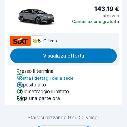
143,19 €
al giorno
Cancellazione gratuita
8,8
Ottimo
Visualizza offerta
Presso il terminal
Mostra i dettagli della sede
Deposito alto
Chilometraggio illimitato
Paga una parte ora
Stai visualizzando 9 su 50 veicoli