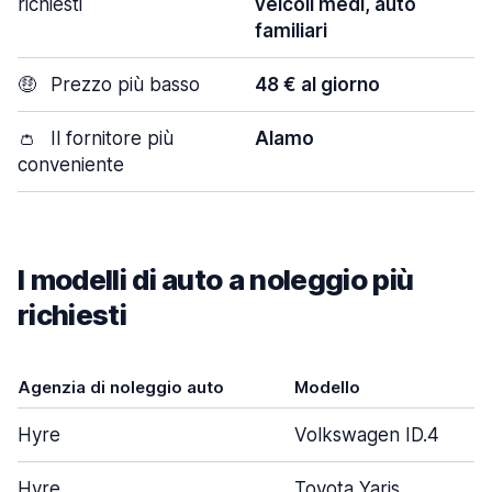
richiesti
veicoli medi, auto
familiari
🤑
Prezzo più basso
48 € al giorno
👛
Il fornitore più
Alamo
conveniente
I modelli di auto a noleggio più
richiesti
Agenzia di noleggio auto
Modello
Hyre
Volkswagen ID.4
Hyre
Toyota Yaris