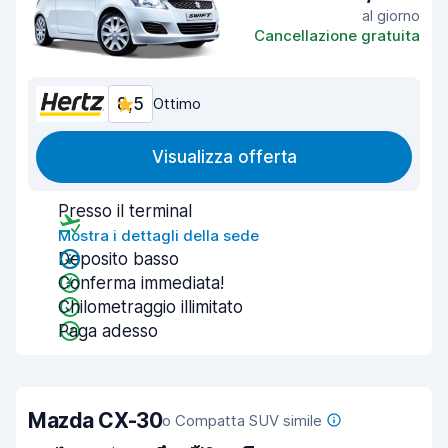
al giorno
Cancellazione gratuita
8,5
Ottimo
Visualizza offerta
Presso il terminal
Mostra i dettagli della sede
Deposito basso
Conferma immediata!
Chilometraggio illimitato
Paga adesso
Mazda CX-30
o Compatta SUV simile