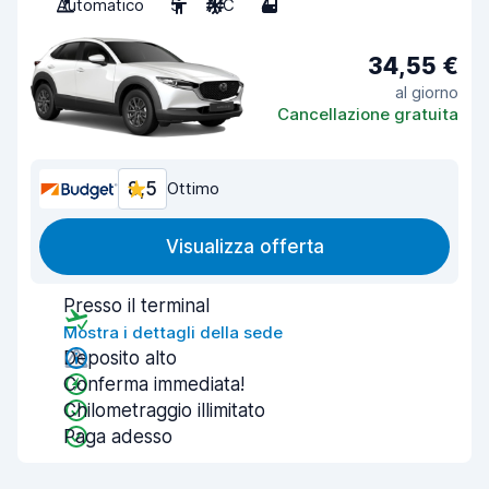
Automatico
5
A/C
4
34,55 €
al giorno
Cancellazione gratuita
8,5
Ottimo
Visualizza offerta
Presso il terminal
Mostra i dettagli della sede
Deposito alto
Conferma immediata!
Chilometraggio illimitato
Paga adesso