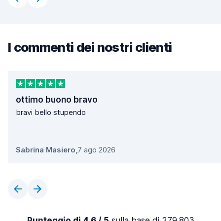
I commenti dei nostri clienti
ottimo buono bravo
bravi bello stupendo
Sabrina Masiero
,
7 ago 2026
Punteggio di 4,6 / 5
sulla base di 279.803