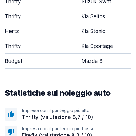
Thrifty
Suzuki Swift
Thrifty
Kia Seltos
Hertz
Kia Stonic
Thrifty
Kia Sportage
Budget
Mazda 3
Statistiche sul noleggio auto
Impresa con il punteggio più alto
Thrifty (valutazione 8,7 / 10)
Impresa con il punteggio più basso
Firefly (valutazione 8,3 / 10)