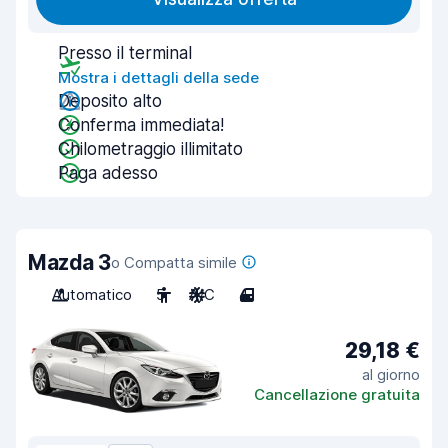
Presso il terminal
Mostra i dettagli della sede
Deposito alto
Conferma immediata!
Chilometraggio illimitato
Paga adesso
Mazda 3
o Compatta simile
Automatico
5
A/C
4
29,18 €
al giorno
Cancellazione gratuita