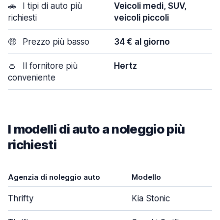
🚗
I tipi di auto più
Veicoli medi, SUV,
richiesti
veicoli piccoli
🤑
Prezzo più basso
34 € al giorno
👛
Il fornitore più
Hertz
conveniente
I modelli di auto a noleggio più
richiesti
Agenzia di noleggio auto
Modello
P
Thrifty
Kia Stonic