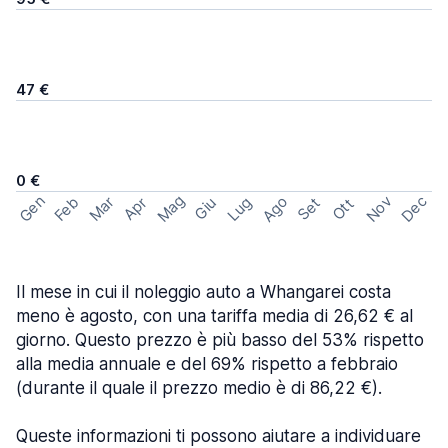
47 €
0 €
Mag
Gen
Ago
Nov
Dec
Feb
Mar
Lug
Apr
Set
Giu
Ott
Il mese in cui il noleggio auto a Whangarei costa
meno è agosto, con una tariffa media di 26,62 € al
giorno. Questo prezzo è più basso del 53% rispetto
alla media annuale e del 69% rispetto a febbraio
(durante il quale il prezzo medio è di 86,22 €).
Queste informazioni ti possono aiutare a individuare