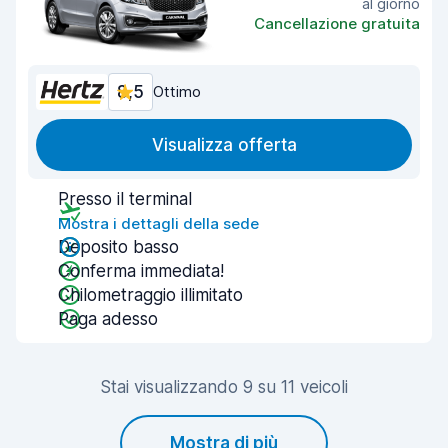
al giorno
Cancellazione gratuita
8,5
Ottimo
Visualizza offerta
Presso il terminal
Mostra i dettagli della sede
Deposito basso
Conferma immediata!
Chilometraggio illimitato
Paga adesso
Stai visualizzando 9 su 11 veicoli
Mostra di più