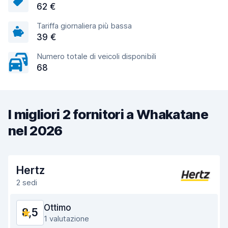
62 €
Tariffa giornaliera più bassa
39 €
Numero totale di veicoli disponibili
68
I migliori 2 fornitori a Whakatane
nel 2026
Hertz
2 sedi
Ottimo
8,5
1 valutazione