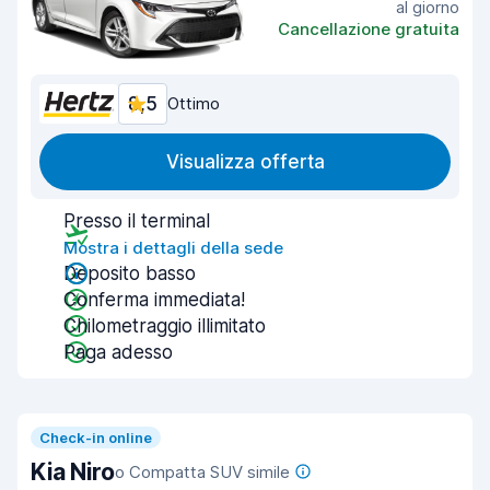
al giorno
Cancellazione gratuita
8,5
Ottimo
Visualizza offerta
Presso il terminal
Mostra i dettagli della sede
Deposito basso
Conferma immediata!
Chilometraggio illimitato
Paga adesso
Check-in online
Kia Niro
o Compatta SUV simile