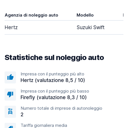
Agenzia di noleggio auto
Modello
Po
Hertz
Suzuki Swift
Statistiche sul noleggio auto
Impresa con il punteggio più alto
Hertz (valutazione 8,5 / 10)
Impresa con il punteggio più basso
Firefly (valutazione 8,3 / 10)
Numero totale di imprese di autonoleggio
2
Tariffa giornaliera media