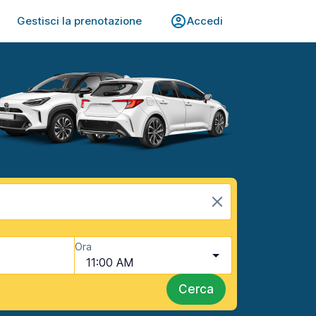
Gestisci la prenotazione
Accedi
Ora
11:00 AM
Cerca