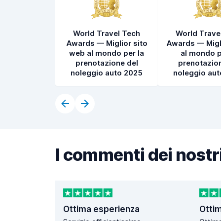
World Travel Tech
World Trave
Awards — Miglior sito
Awards — Migl
web al mondo per la
al mondo p
prenotazione del
prenotazion
noleggio auto 2025
noleggio au
I commenti dei nostri
Ottima esperienza
Otti