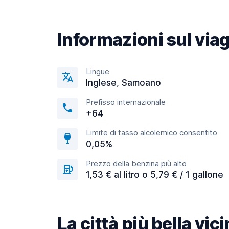
Informazioni sul via
Lingue
Inglese, Samoano
Prefisso internazionale
+64
Limite di tasso alcolemico consentito
0,05%
Prezzo della benzina più alto
1,53 € al litro o 5,79 € / 1 gallone
La città più bella vi