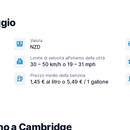
ggio
Valuta
NZD
Limite di velocità all'interno della città
30 – 50 km/h o 19 – 31 mph
Prezzo medio della benzina
1,45 € al litro o 5,49 € / 1 gallone
cino a Cambridge