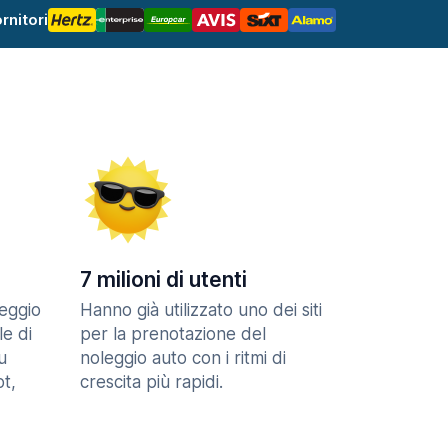
rnitori
7 milioni di utenti
eggio
Hanno già utilizzato uno dei siti
le di
per la prenotazione del
u
noleggio auto con i ritmi di
t,
crescita più rapidi.