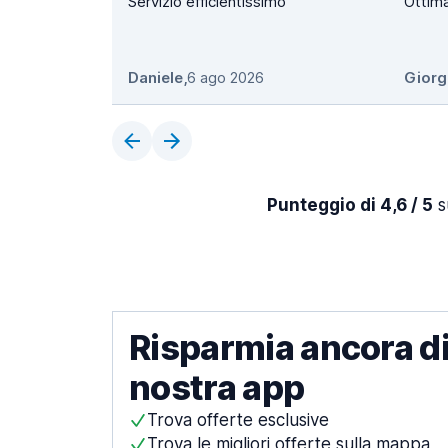
Servizio efficientissimo
Ottim
Daniele
,
6 ago 2026
Giorg
Punteggio di 4,6 / 5
s
Risparmia ancora di
nostra app
Trova offerte esclusive
Trova le migliori offerte sulla mappa