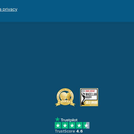
TrustScore
4.6