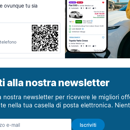
ne ovunque tu sia
 telefono
iti alla nostra newsletter
lla nostra newsletter per ricevere le migliori of
te nella tua casella di posta elettronica. Nien
Iscriviti