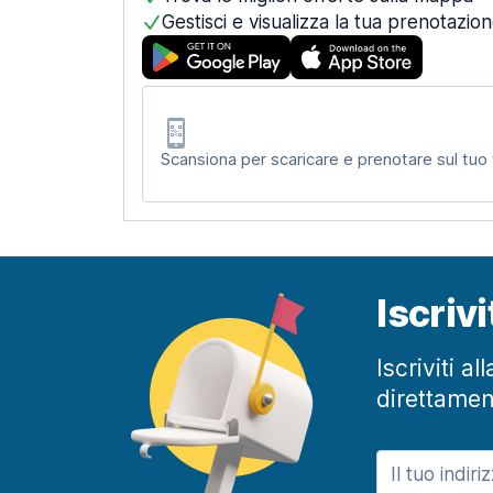
Gestisci e visualizza la tua prenotazio
Scansiona per scaricare e prenotare sul tuo
Iscriv
Iscriviti a
direttamen