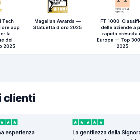
l Tech
Magellan Awards —
FT 1000: Classif
iore app
Statuetta d'oro 2025
delle aziende a p
er la
rapida crescita 
e del
Europa — Top 300
to 2025
2025
 clienti
ma esperienza