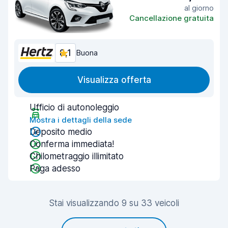
al giorno
Cancellazione gratuita
8,1
Buona
Visualizza offerta
Ufficio di autonoleggio
Mostra i dettagli della sede
Deposito medio
Conferma immediata!
Chilometraggio illimitato
Paga adesso
Stai visualizzando 9 su 33 veicoli