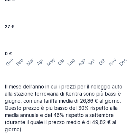
27 €
0 €
Mag
Gen
Ago
Nov
Dec
Feb
Mar
Lug
Apr
Set
Giu
Ott
Il mese dell'anno in cui i prezzi per il noleggio auto
alla stazione ferroviaria di Kenitra sono più bassi è
giugno, con una tariffa media di 26,86 € al giorno.
Questo prezzo è più basso del 30% rispetto alla
media annuale e del 46% rispetto a settembre
(durante il quale il prezzo medio è di 49,82 € al
giorno).