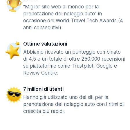
"Miglior sito web al mondo per la
prenotazione del noleggio auto" in
occasione dei World Travel Tech Awards (4
anni consecutivi).
Ottime valutazioni
Abbiamo ricevuto un punteggio combinato
di 4,5 e un totale di oltre 250.000 recensioni
su piattaforme come Trustpilot, Google e
Review Centre.
7 milioni di utenti
Hanno già utilizzato uno dei siti per la
prenotazione del noleggio auto con i ritmi di
crescita più rapidi.