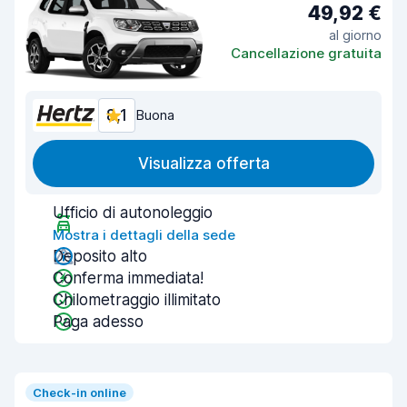
49,92 €
al giorno
Cancellazione gratuita
8,1
Buona
Visualizza offerta
Ufficio di autonoleggio
Mostra i dettagli della sede
Deposito alto
Conferma immediata!
Chilometraggio illimitato
Paga adesso
Check-in online