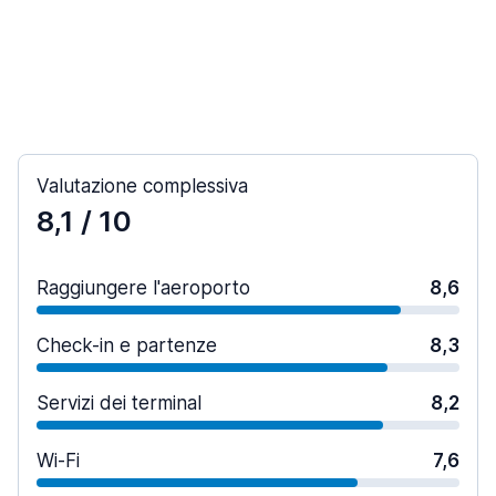
Valutazione complessiva
8,1
/ 10
Raggiungere l'aeroporto
8,6
Check-in e partenze
8,3
Servizi dei terminal
8,2
Wi-Fi
7,6