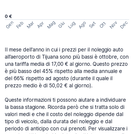
0 €
Mag
Gen
Ago
Nov
Dec
Feb
Mar
Lug
Apr
Set
Giu
Ott
Il mese dell'anno in cui i prezzi per il noleggio auto
all’aeroporto di Tijuana sono più bassi è ottobre, con
una tariffa media di 17,00 € al giorno. Questo prezzo
è più basso del 45% rispetto alla media annuale e
del 66% rispetto ad agosto (durante il quale il
prezzo medio è di 50,02 € al giorno).
Queste informazioni ti possono aiutare a individuare
la bassa stagione. Ricorda però che si tratta solo di
valori medi e che il costo del noleggio dipende dal
tipo di veicolo, dalla durata del noleggio e dal
periodo di anticipo con cui prenoti. Per visualizzare i