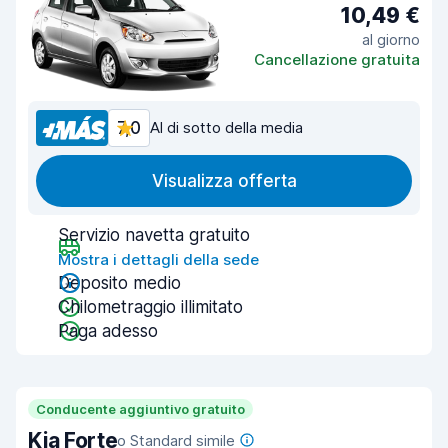
10,49 €
al giorno
Cancellazione gratuita
7,0
Al di sotto della media
Visualizza offerta
Servizio navetta gratuito
Mostra i dettagli della sede
Deposito medio
Chilometraggio illimitato
Paga adesso
Conducente aggiuntivo gratuito
Kia Forte
o Standard simile