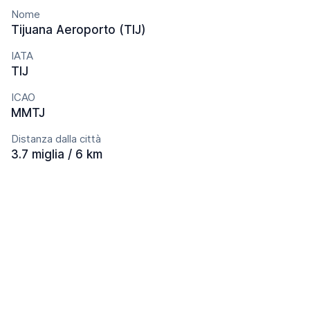
Nome
Tijuana Aeroporto (TIJ)
IATA
TIJ
ICAO
MMTJ
Distanza dalla città
3.7 miglia / 6 km