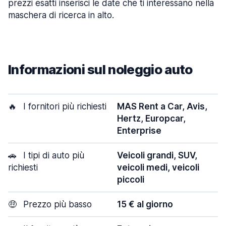
prezzi esatti inserisci le date che ti interessano nella
maschera di ricerca in alto.
Informazioni sul noleggio auto
🔥
I fornitori più richiesti
MAS Rent a Car, Avis,
Hertz, Europcar,
Enterprise
🚗
I tipi di auto più
Veicoli grandi, SUV,
richiesti
veicoli medi, veicoli
piccoli
🤑
Prezzo più basso
15 € al giorno