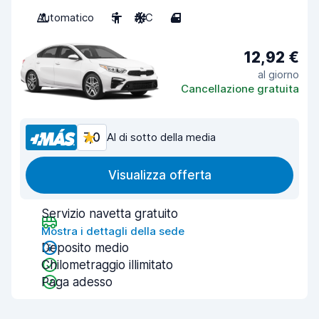
Automatico
5
A/C
4
12,92 €
al giorno
Cancellazione gratuita
7,0
Al di sotto della media
Visualizza offerta
Servizio navetta gratuito
Mostra i dettagli della sede
Deposito medio
Chilometraggio illimitato
Paga adesso