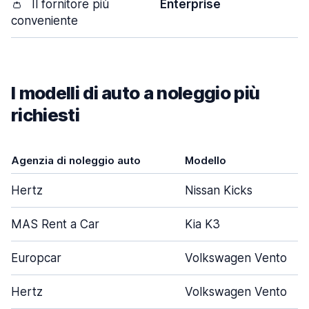
👛
Il fornitore più
Enterprise
conveniente
I modelli di auto a noleggio più
richiesti
Agenzia di noleggio auto
Modello
Hertz
Nissan Kicks
MAS Rent a Car
Kia K3
Europcar
Volkswagen Vento
Hertz
Volkswagen Vento