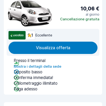
10,06 €
al giorno
Cancellazione gratuita
9,1
Eccellente
Visualizza offerta
Presso il terminal
Mostra i dettagli della sede
Deposito basso
Conferma immediata!
Chilometraggio illimitato
Paga adesso