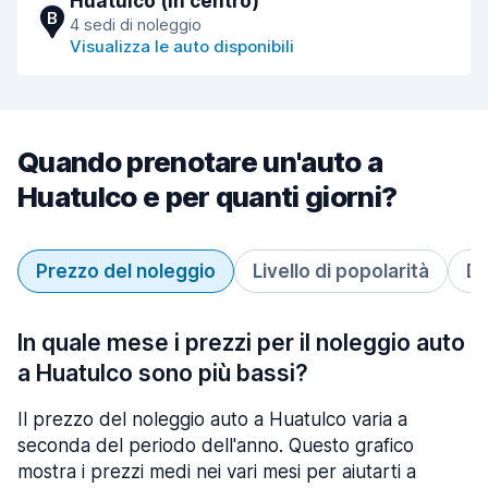
Huatulco (in centro)
B
4 sedi di noleggio
Visualizza le auto disponibili
Quando prenotare un'auto a
Huatulco e per quanti giorni?
Prezzo del noleggio
Livello di popolarità
Du
In quale mese i prezzi per il noleggio auto
a Huatulco sono più bassi?
Il prezzo del noleggio auto a Huatulco varia a
seconda del periodo dell'anno. Questo grafico
mostra i prezzi medi nei vari mesi per aiutarti a