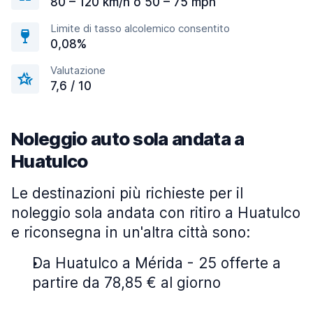
80 – 120 km/h o 50 – 75 mph
Limite di tasso alcolemico consentito
0,08%
Valutazione
7,6 / 10
Noleggio auto sola andata a
Huatulco
Le destinazioni più richieste per il
noleggio sola andata con ritiro a Huatulco
e riconsegna in un'altra città sono:
Da Huatulco a Mérida - 25 offerte a
partire da 78,85 € al giorno