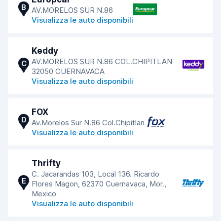
B
AV.MORELOS SUR N.86
Visualizza le auto disponibili
Keddy
AV.MORELOS SUR N.86 COL.CHIPITLAN
C
32050 CUERNAVACA
Visualizza le auto disponibili
FOX
D
Av.Morelos Sur N.86 Col.Chipitlan
Visualizza le auto disponibili
Thrifty
C. Jacarandas 103, Local 136. Ricardo
E
Flores Magon, 62370 Cuernavaca, Mor.,
Mexico
Visualizza le auto disponibili