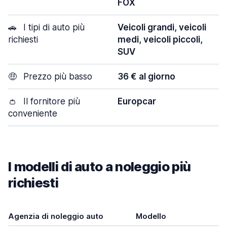
FOX
🚗
I tipi di auto più
Veicoli grandi, veicoli
richiesti
medi, veicoli piccoli,
SUV
🤑
Prezzo più basso
36 € al giorno
👛
Il fornitore più
Europcar
conveniente
I modelli di auto a noleggio più
richiesti
Agenzia di noleggio auto
Modello