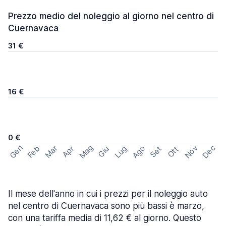
Prezzo medio del noleggio al giorno nel centro di
Cuernavaca
31 €
16 €
0 €
Mag
Gen
Ago
Nov
Dec
Feb
Mar
Lug
Apr
Set
Giu
Ott
Il mese dell'anno in cui i prezzi per il noleggio auto
nel centro di Cuernavaca sono più bassi è marzo,
con una tariffa media di 11,62 € al giorno. Questo