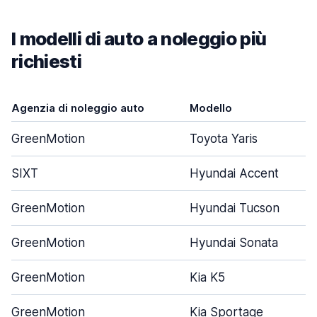
I modelli di auto a noleggio più
richiesti
Agenzia di noleggio auto
Modello
GreenMotion
Toyota Yaris
SIXT
Hyundai Accent
GreenMotion
Hyundai Tucson
GreenMotion
Hyundai Sonata
GreenMotion
Kia K5
GreenMotion
Kia Sportage