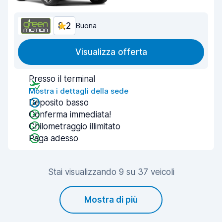
8,2
Buona
Visualizza offerta
Presso il terminal
Mostra i dettagli della sede
Deposito basso
Conferma immediata!
Chilometraggio illimitato
Paga adesso
Stai visualizzando 9 su 37 veicoli
Mostra di più