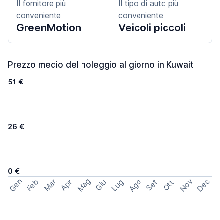
Il fornitore più
Il tipo di auto più
conveniente
conveniente
GreenMotion
Veicoli piccoli
Prezzo medio del noleggio al giorno in Kuwait
51 €
26 €
0 €
Mag
Gen
Ago
Nov
Dec
Feb
Mar
Lug
Apr
Set
Giu
Ott