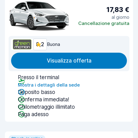
17,83 €
al giorno
Cancellazione gratuita
8,2
Buona
Visualizza offerta
Presso il terminal
Mostra i dettagli della sede
Deposito basso
Conferma immediata!
Chilometraggio illimitato
Paga adesso