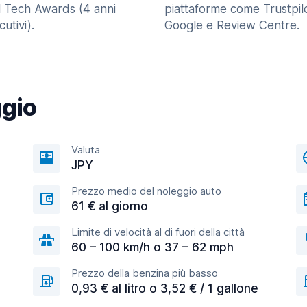
l Tech Awards (4 anni
piattaforme come Trustpilo
utivi).
Google e Review Centre.
ggio
Valuta
JPY
Prezzo medio del noleggio auto
61 € al giorno
Limite di velocità al di fuori della città
60 – 100 km/h o 37 – 62 mph
Prezzo della benzina più basso
0,93 € al litro o 3,52 € / 1 gallone