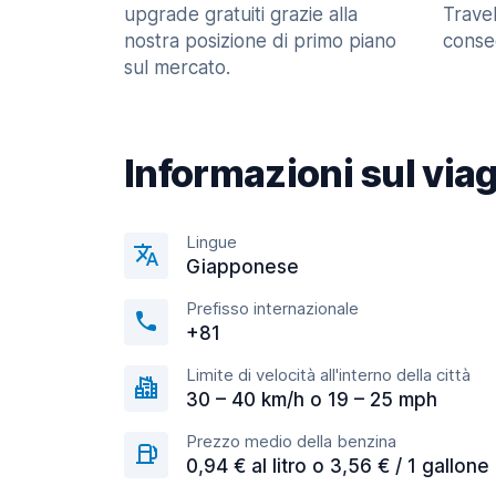
upgrade gratuiti grazie alla
Trave
nostra posizione di primo piano
consec
sul mercato.
Informazioni sul via
Lingue
Giapponese
Prefisso internazionale
+81
Limite di velocità all'interno della città
30 – 40 km/h o 19 – 25 mph
Prezzo medio della benzina
0,94 € al litro o 3,56 € / 1 gallone