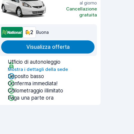
al giorno
Cancellazione
gratuita
8,2
Buona
Visualizza offerta
Ufficio di autonoleggio
Mostra i dettagli della sede
Deposito basso
Conferma immediata!
Chilometraggio illimitato
Paga una parte ora