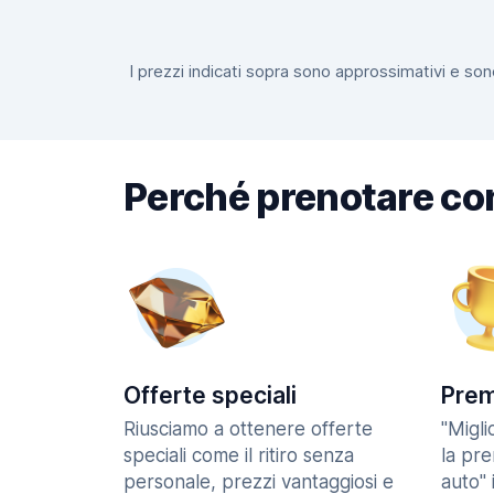
I prezzi indicati sopra sono approssimativi e sono
Perché prenotare co
Offerte speciali
Prem
Riusciamo a ottenere offerte
"Migl
speciali come il ritiro senza
la pr
personale, prezzi vantaggiosi e
auto" 