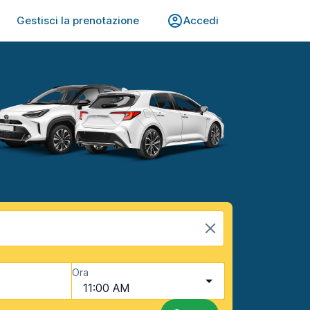
Gestisci la prenotazione
Accedi
Ora
11:00 AM