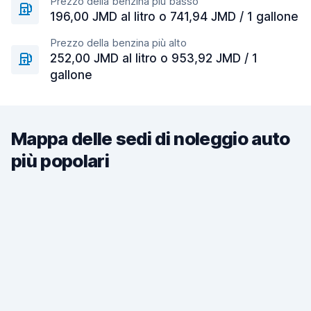
Prezzo della benzina più basso
196,00 JMD al litro o 741,94 JMD / 1 gallone
Prezzo della benzina più alto
252,00 JMD al litro o 953,92 JMD / 1
gallone
Mappa delle sedi di noleggio auto
più popolari