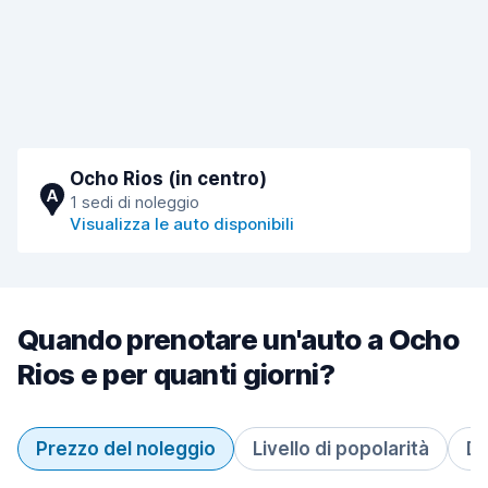
Ocho Rios (in centro)
A
1 sedi di noleggio
Visualizza le auto disponibili
Quando prenotare un'auto a Ocho
Rios e per quanti giorni?
Prezzo del noleggio
Livello di popolarità
Du