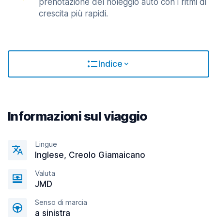
prenotazione del noleggio auto con i ritmi di
crescita più rapidi.
Indice
Informazioni sul viaggio
Lingue
Inglese, Creolo Giamaicano
Valuta
JMD
Senso di marcia
a sinistra