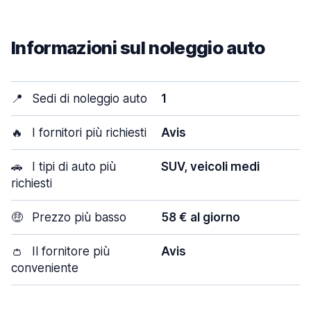
Informazioni sul noleggio auto
📍
Sedi di noleggio auto
1
🔥
I fornitori più richiesti
Avis
🚗
I tipi di auto più
SUV, veicoli medi
richiesti
🤑
Prezzo più basso
58 € al giorno
👛
Il fornitore più
Avis
conveniente