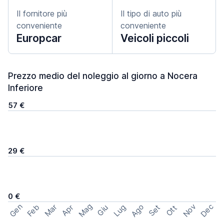
Il fornitore più
Il tipo di auto più
conveniente
conveniente
Europcar
Veicoli piccoli
Prezzo medio del noleggio al giorno a Nocera
Inferiore
57 €
29 €
0 €
Mag
Gen
Ago
Nov
Dec
Feb
Mar
Lug
Apr
Set
Giu
Ott