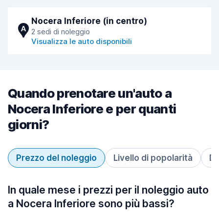
Nocera Inferiore (in centro)
A
2 sedi di noleggio
Visualizza le auto disponibili
Quando prenotare un'auto a
Nocera Inferiore e per quanti
giorni?
Prezzo del noleggio
Livello di popolarità
Du
In quale mese i prezzi per il noleggio auto
a Nocera Inferiore sono più bassi?