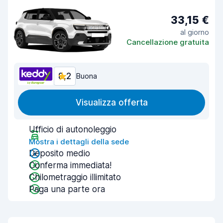
33,15 €
al giorno
Cancellazione gratuita
8,2
Buona
Visualizza offerta
Ufficio di autonoleggio
Mostra i dettagli della sede
Deposito medio
Conferma immediata!
Chilometraggio illimitato
Paga una parte ora