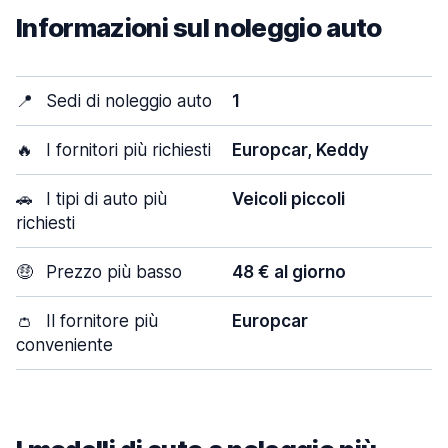
Informazioni sul noleggio auto
📍
Sedi di noleggio auto
1
🔥
I fornitori più richiesti
Europcar, Keddy
🚗
I tipi di auto più
Veicoli piccoli
richiesti
🤑
Prezzo più basso
48 € al giorno
👛
Il fornitore più
Europcar
conveniente