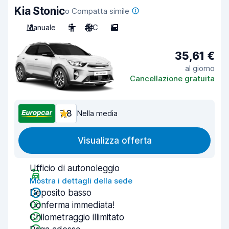
Kia Stonic
o Compatta simile
Manuale
5
A/C
5
35,61 €
al giorno
Cancellazione gratuita
7,8
Nella media
Visualizza offerta
Ufficio di autonoleggio
Mostra i dettagli della sede
Deposito basso
Conferma immediata!
Chilometraggio illimitato