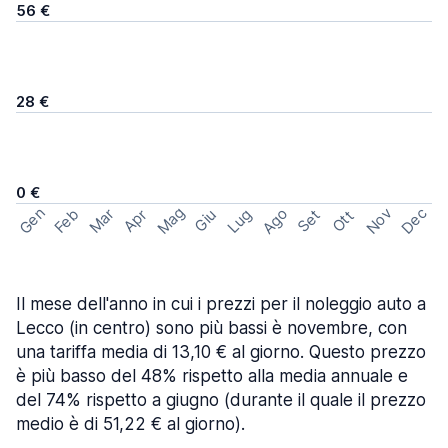
56 €
28 €
0 €
Mag
Gen
Ago
Nov
Dec
Feb
Mar
Lug
Apr
Set
Giu
Ott
Il mese dell'anno in cui i prezzi per il noleggio auto a
Lecco (in centro) sono più bassi è novembre, con
una tariffa media di 13,10 € al giorno. Questo prezzo
è più basso del 48% rispetto alla media annuale e
del 74% rispetto a giugno (durante il quale il prezzo
medio è di 51,22 € al giorno).