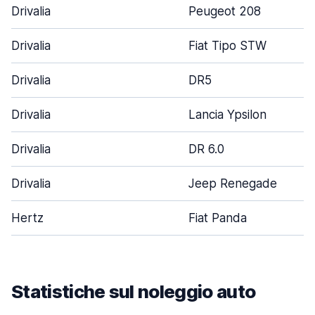
Drivalia
Peugeot 208
Drivalia
Fiat Tipo STW
Drivalia
DR5
Drivalia
Lancia Ypsilon
Drivalia
DR 6.0
Drivalia
Jeep Renegade
Hertz
Fiat Panda
Statistiche sul noleggio auto