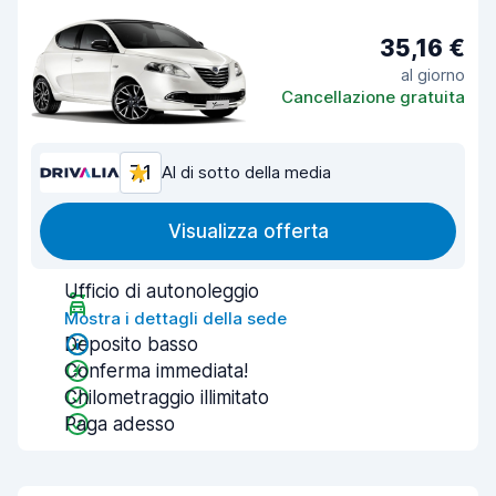
35,16 €
al giorno
Cancellazione gratuita
7,1
Al di sotto della media
Visualizza offerta
Ufficio di autonoleggio
Mostra i dettagli della sede
Deposito basso
Conferma immediata!
Chilometraggio illimitato
Paga adesso