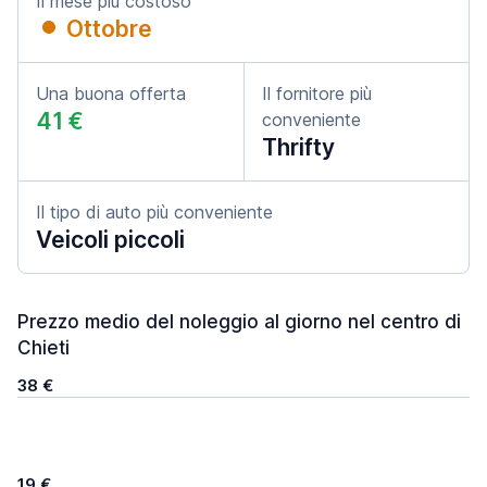
Il mese più costoso
Ottobre
Una buona offerta
Il fornitore più
41 €
conveniente
Thrifty
Il tipo di auto più conveniente
Veicoli piccoli
Prezzo medio del noleggio al giorno nel centro di
Chieti
38 €
19 €