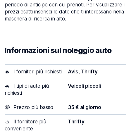
periodo di anticipo con cui prenoti. Per visualizzare i
prezzi esatti inserisci le date che ti interessano nella
maschera di ricerca in alto.
Informazioni sul noleggio auto
🔥
I fornitori più richiesti
Avis, Thrifty
🚗
I tipi di auto più
Veicoli piccoli
richiesti
🤑
Prezzo più basso
35 € al giorno
👛
Il fornitore più
Thrifty
conveniente