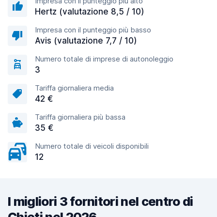
Impresa con il punteggio più alto
Hertz (valutazione 8,5 / 10)
Impresa con il punteggio più basso
Avis (valutazione 7,7 / 10)
Numero totale di imprese di autonoleggio
3
Tariffa giornaliera media
42 €
Tariffa giornaliera più bassa
35 €
Numero totale di veicoli disponibili
12
I migliori 3 fornitori nel centro di
Chieti nel 2026