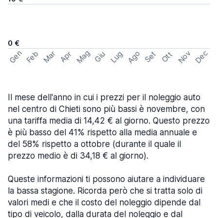
0 €
Mag
Gen
Ago
Nov
Dec
Feb
Mar
Lug
Apr
Set
Giu
Ott
Il mese dell'anno in cui i prezzi per il noleggio auto
nel centro di Chieti sono più bassi è novembre, con
una tariffa media di 14,42 € al giorno. Questo prezzo
è più basso del 41% rispetto alla media annuale e
del 58% rispetto a ottobre (durante il quale il
prezzo medio è di 34,18 € al giorno).
Queste informazioni ti possono aiutare a individuare
la bassa stagione. Ricorda però che si tratta solo di
valori medi e che il costo del noleggio dipende dal
tipo di veicolo, dalla durata del noleggio e dal