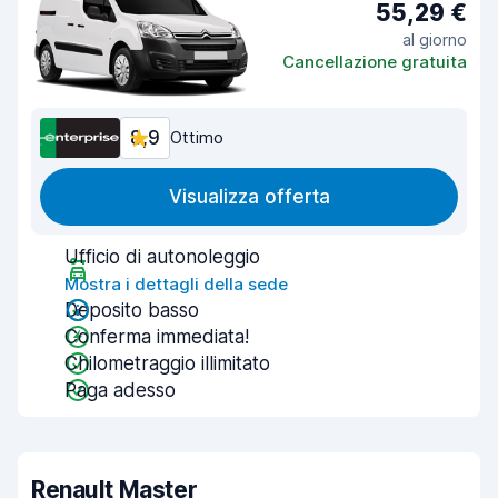
55,29 €
al giorno
Cancellazione gratuita
8,9
Ottimo
Visualizza offerta
Ufficio di autonoleggio
Mostra i dettagli della sede
Deposito basso
Conferma immediata!
Chilometraggio illimitato
Paga adesso
Renault Master