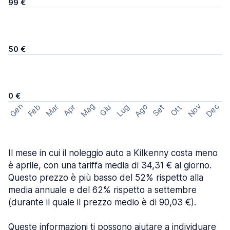
99 €
50 €
0 €
Mag
Gen
Ago
Nov
Dec
Feb
Mar
Lug
Apr
Set
Giu
Ott
Il mese in cui il noleggio auto a Kilkenny costa meno
è aprile, con una tariffa media di 34,31 € al giorno.
Questo prezzo è più basso del 52% rispetto alla
media annuale e del 62% rispetto a settembre
(durante il quale il prezzo medio è di 90,03 €).
Queste informazioni ti possono aiutare a individuare