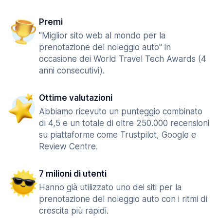
Premi
"Miglior sito web al mondo per la
prenotazione del noleggio auto" in
occasione dei World Travel Tech Awards (4
anni consecutivi).
Ottime valutazioni
Abbiamo ricevuto un punteggio combinato
di 4,5 e un totale di oltre 250.000 recensioni
su piattaforme come Trustpilot, Google e
Review Centre.
7 milioni di utenti
Hanno già utilizzato uno dei siti per la
prenotazione del noleggio auto con i ritmi di
crescita più rapidi.