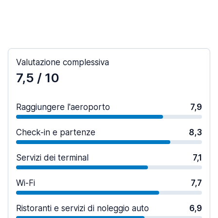
Valutazione complessiva
7,5
/ 10
Raggiungere l'aeroporto
7,9
Check-in e partenze
8,3
Servizi dei terminal
7,1
Wi-Fi
7,7
Ristoranti e servizi di noleggio auto
6,9