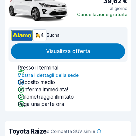
39,62 €
al giorno
Cancellazione gratuita
8,4
Buona
Visualizza offerta
Presso il terminal
Mostra i dettagli della sede
Deposito medio
Conferma immediata!
Chilometraggio illimitato
Paga una parte ora
Toyota Raize
o Compatta SUV simile