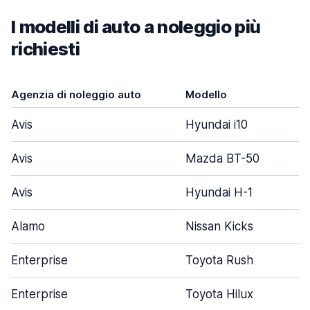
I modelli di auto a noleggio più
richiesti
Agenzia di noleggio auto
Modello
Avis
Hyundai i10
Avis
Mazda BT-50
Avis
Hyundai H-1
Alamo
Nissan Kicks
Enterprise
Toyota Rush
Enterprise
Toyota Hilux