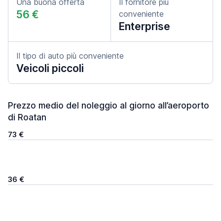
Una buona offerta
Il fornitore più
56 €
conveniente
Enterprise
Il tipo di auto più conveniente
Veicoli piccoli
Prezzo medio del noleggio al giorno all’aeroporto
di Roatan
73 €
36 €