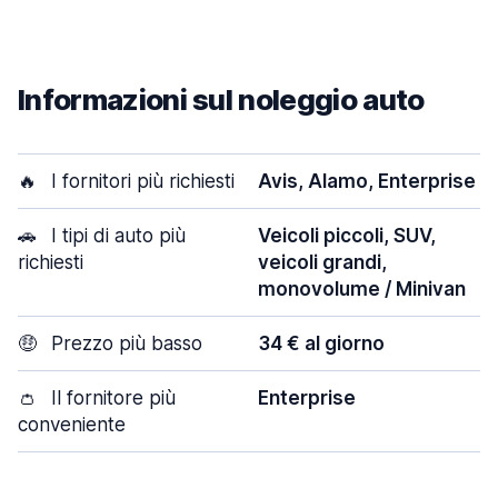
Informazioni sul noleggio auto
🔥
I fornitori più richiesti
Avis, Alamo, Enterprise
🚗
I tipi di auto più
Veicoli piccoli, SUV,
richiesti
veicoli grandi,
monovolume / Minivan
🤑
Prezzo più basso
34 € al giorno
👛
Il fornitore più
Enterprise
conveniente