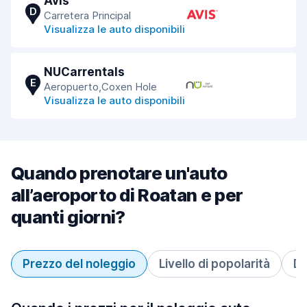
Avis
D
Carretera Principal
Visualizza le auto disponibili
NUCarrentals
E
Aeropuerto,Coxen Hole
Visualizza le auto disponibili
Quando prenotare un'auto
all’aeroporto di Roatan e per
quanti giorni?
Prezzo del noleggio
Livello di popolarità
Du