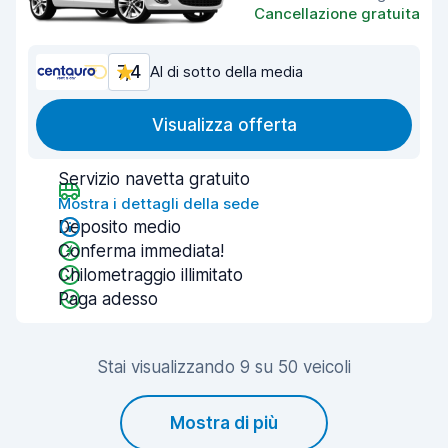
Cancellazione gratuita
7,4
Al di sotto della media
Visualizza offerta
Servizio navetta gratuito
Mostra i dettagli della sede
Deposito medio
Conferma immediata!
Chilometraggio illimitato
Paga adesso
Stai visualizzando 9 su 50 veicoli
Mostra di più