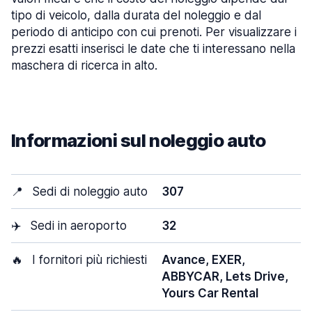
tipo di veicolo, dalla durata del noleggio e dal
periodo di anticipo con cui prenoti. Per visualizzare i
prezzi esatti inserisci le date che ti interessano nella
maschera di ricerca in alto.
Informazioni sul noleggio auto
📍
Sedi di noleggio auto
307
✈️
Sedi in aeroporto
32
🔥
I fornitori più richiesti
Avance, EXER,
ABBYCAR, Lets Drive,
Yours Car Rental