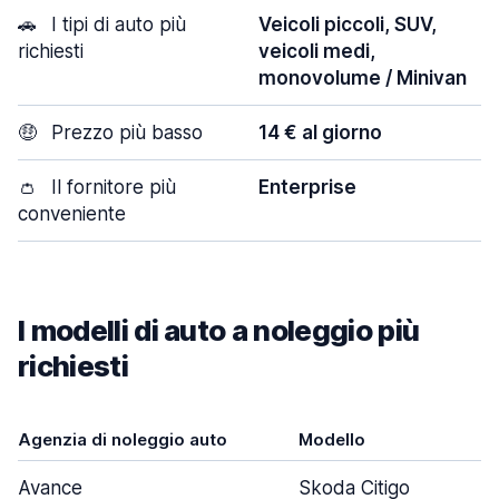
🚗
I tipi di auto più
Veicoli piccoli, SUV,
richiesti
veicoli medi,
monovolume / Minivan
🤑
Prezzo più basso
14 € al giorno
👛
Il fornitore più
Enterprise
conveniente
I modelli di auto a noleggio più
richiesti
Agenzia di noleggio auto
Modello
Avance
Skoda Citigo