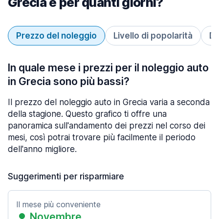
Grecia e per quanti giorni?
Prezzo del noleggio
Livello di popolarità
Du
In quale mese i prezzi per il noleggio auto
in Grecia sono più bassi?
Il prezzo del noleggio auto in Grecia varia a seconda
della stagione. Questo grafico ti offre una
panoramica sull'andamento dei prezzi nel corso dei
mesi, così potrai trovare più facilmente il periodo
dell'anno migliore.
Suggerimenti per risparmiare
Il mese più conveniente
Novembre