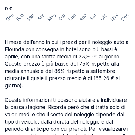
0 €
Mag
Gen
Ago
Nov
Dec
Feb
Mar
Lug
Apr
Set
Giu
Ott
Il mese dell'anno in cui i prezzi per il noleggio auto a
Elounda con consegna in hotel sono più bassi è
aprile, con una tariffa media di 23,80 € al giorno.
Questo prezzo è più basso del 75% rispetto alla
media annuale e del 86% rispetto a settembre
(durante il quale il prezzo medio è di 165,26 € al
giorno).
Queste informazioni ti possono aiutare a individuare
la bassa stagione. Ricorda però che si tratta solo di
valori medi e che il costo del noleggio dipende dal
tipo di veicolo, dalla durata del noleggio e dal
periodo di anticipo con cui prenoti. Per visualizzare i