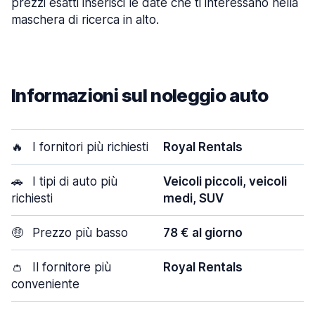
prezzi esatti inserisci le date che ti interessano nella
maschera di ricerca in alto.
Informazioni sul noleggio auto
🔥
I fornitori più richiesti
Royal Rentals
🚗
I tipi di auto più
Veicoli piccoli, veicoli
richiesti
medi, SUV
🤑
Prezzo più basso
78 € al giorno
👛
Il fornitore più
Royal Rentals
conveniente