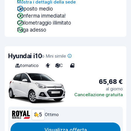
Mostra i dettagli della sede
Deposito medio
Conferma immediata!
Chilometraggio illimitato
Paga adesso
Hyundai i10
o Mini simile
Automatico
4
A/C
4
65,68 €
al giorno
Cancellazione gratuita
8,5
Ottimo
Visualizza offerta