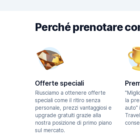
Perché prenotare co
Offerte speciali
Prem
Riusciamo a ottenere offerte
"Migl
speciali come il ritiro senza
la pr
personale, prezzi vantaggiosi e
auto" 
upgrade gratuiti grazie alla
Trave
nostra posizione di primo piano
consec
sul mercato.