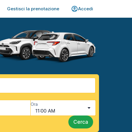
Gestisci la prenotazione
Accedi
Ora
11:00 AM
Cerca