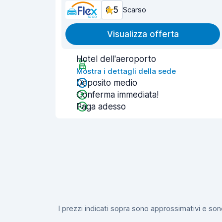
6,5
Scarso
Visualizza offerta
Hotel dell'aeroporto
Mostra i dettagli della sede
Deposito medio
Conferma immediata!
Paga adesso
I prezzi indicati sopra sono approssimativi e sono