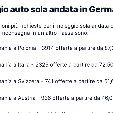
io auto sola andata in Germ
oni più richieste per il noleggio sola andata co
 riconsegna in un altro Paese sono:
nia a Polonia - 3914 offerte a partire da 87,
nia a Italia - 2323 offerte a partire da 72,50
nia a Svizzera - 741 offerte a partire da 51,
nia a Austria - 936 offerte a partire da 46,0