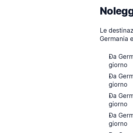
Nolegg
Le destinazi
Germania e
Da Germa
giorno
Da Germa
giorno
Da Germa
giorno
Da Germa
giorno