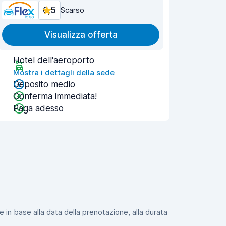
6,5
Scarso
Visualizza offerta
Hotel dell'aeroporto
Mostra i dettagli della sede
Deposito medio
Conferma immediata!
Paga adesso
e in base alla data della prenotazione, alla durata