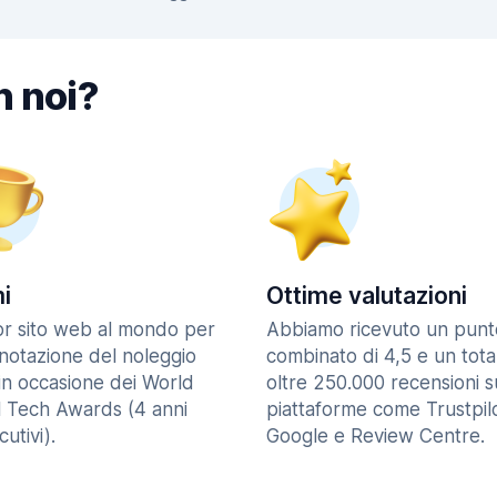
n noi?
i
Ottime valutazioni
ior sito web al mondo per
Abbiamo ricevuto un punt
enotazione del noleggio
combinato di 4,5 e un tota
in occasione dei World
oltre 250.000 recensioni s
l Tech Awards (4 anni
piattaforme come Trustpilo
utivi).
Google e Review Centre.