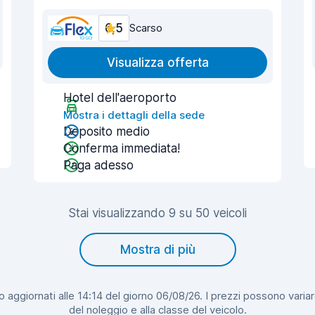
6,5
Scarso
Visualizza offerta
Hotel dell'aeroporto
Mostra i dettagli della sede
Deposito medio
Conferma immediata!
Paga adesso
Stai visualizzando 9 su 50 veicoli
Mostra di più
 aggiornati alle 14:14 del giorno 06/08/26. I prezzi possono variar
del noleggio e alla classe del veicolo.