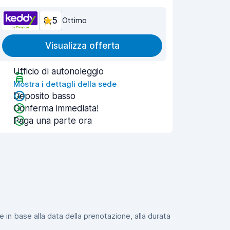
8,5
Ottimo
Visualizza offerta
Ufficio di autonoleggio
Mostra i dettagli della sede
Deposito basso
Conferma immediata!
Paga una parte ora
e in base alla data della prenotazione, alla durata