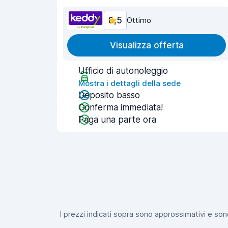
8,5
Ottimo
Visualizza offerta
Ufficio di autonoleggio
Mostra i dettagli della sede
Deposito basso
Conferma immediata!
Paga una parte ora
I prezzi indicati sopra sono approssimativi e sono