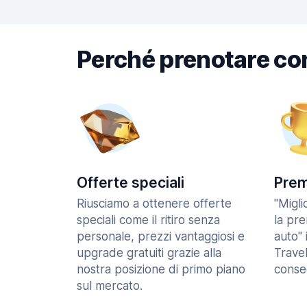
Perché prenotare co
Offerte speciali
Prem
Riusciamo a ottenere offerte
"Migl
speciali come il ritiro senza
la pr
personale, prezzi vantaggiosi e
auto" 
upgrade gratuiti grazie alla
Trave
nostra posizione di primo piano
consec
sul mercato.