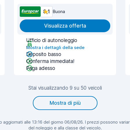
8,1
Buona
Visualizza offerta
Ufficio di autonoleggio
Mostra i dettagli della sede
Deposito basso
Conferma immediata!
Paga adesso
Stai visualizzando 9 su 50 veicoli
Mostra di più
 aggiornati alle 13:16 del giorno 06/08/26. I prezzi possono variar
del noleggio e alla classe del veicolo.