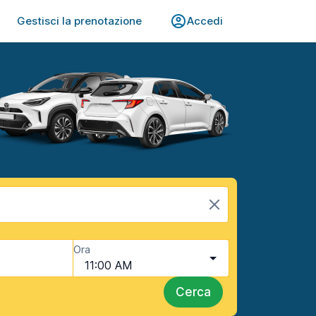
Gestisci la prenotazione
Accedi
Ora
11:00 AM
Cerca