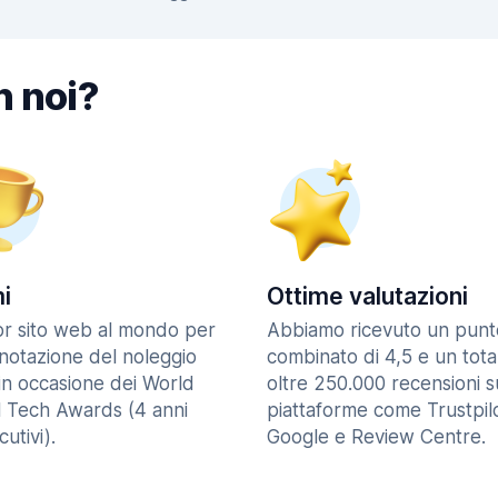
n noi?
i
Ottime valutazioni
ior sito web al mondo per
Abbiamo ricevuto un punt
enotazione del noleggio
combinato di 4,5 e un tota
in occasione dei World
oltre 250.000 recensioni s
l Tech Awards (4 anni
piattaforme come Trustpilo
utivi).
Google e Review Centre.