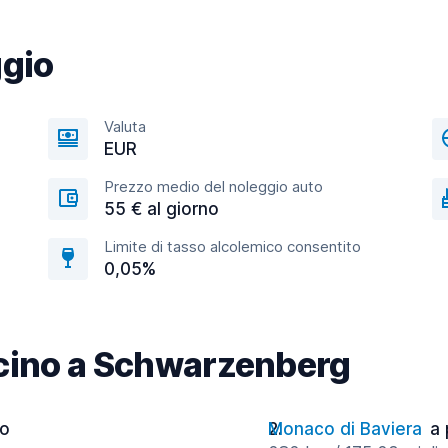
ggio
Valuta
EUR
Prezzo medio del noleggio auto
55 € al giorno
Limite di tasso alcolemico consentito
0,05%
vicino a Schwarzenberg
no
Monaco di Baviera
a 