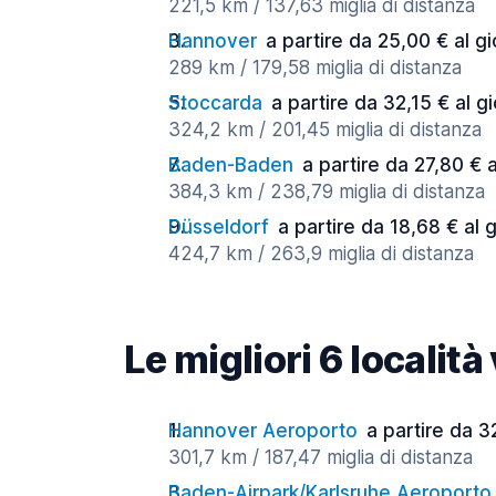
221,5 km / 137,63 miglia di distanza
Hannover
a partire da 25,00 € al g
289 km / 179,58 miglia di distanza
Stoccarda
a partire da 32,15 € al g
324,2 km / 201,45 miglia di distanza
Baden-Baden
a partire da 27,80 € 
384,3 km / 238,79 miglia di distanza
Düsseldorf
a partire da 18,68 € al 
424,7 km / 263,9 miglia di distanza
Le migliori 6 localit
Hannover Aeroporto
a partire da 3
301,7 km / 187,47 miglia di distanza
Baden-Airpark/Karlsruhe Aeroporto