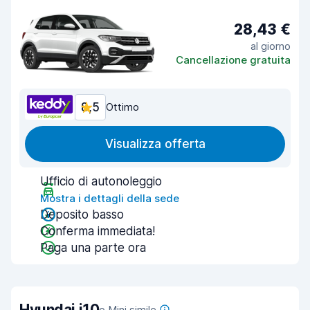
28,43 €
al giorno
Cancellazione gratuita
8,5
Ottimo
Visualizza offerta
Ufficio di autonoleggio
Mostra i dettagli della sede
Deposito basso
Conferma immediata!
Paga una parte ora
Hyundai i10
o Mini simile