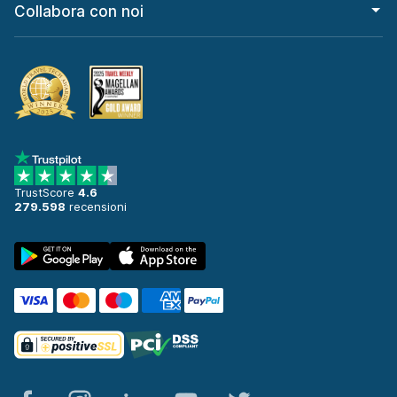
Collabora con noi
TrustScore
4.6
279.598
recensioni