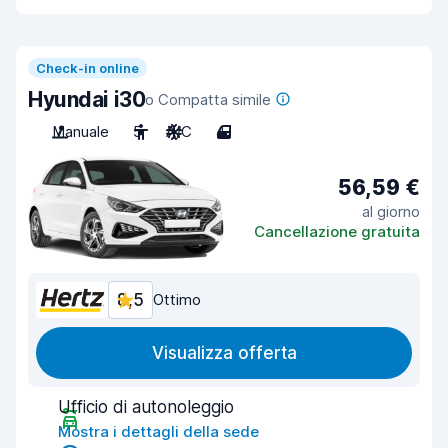
Check-in online
Hyundai i30
o Compatta simile
Manuale
5
A/C
4
56,59 €
al giorno
Cancellazione gratuita
8,5
Ottimo
Visualizza offerta
Ufficio di autonoleggio
Mostra i dettagli della sede