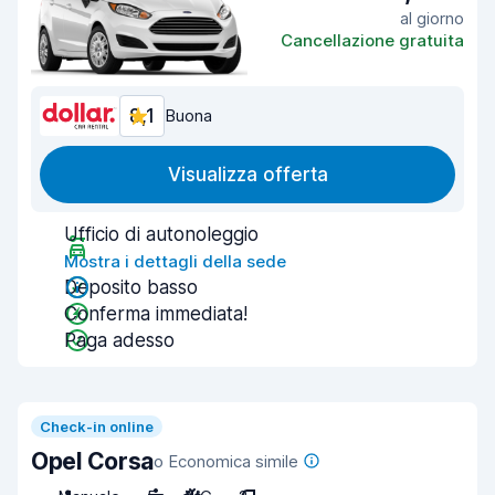
al giorno
Cancellazione gratuita
8,1
Buona
Visualizza offerta
Ufficio di autonoleggio
Mostra i dettagli della sede
Deposito basso
Conferma immediata!
Paga adesso
Check-in online
Opel Corsa
o Economica simile