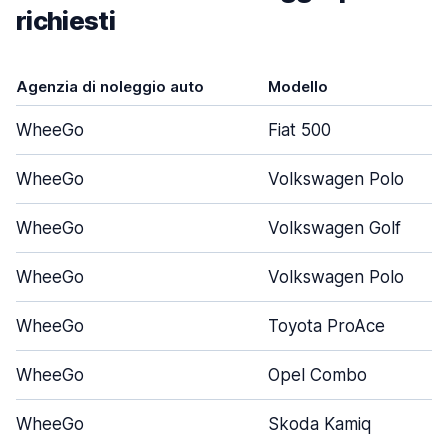
richiesti
Agenzia di noleggio auto
Modello
WheeGo
Fiat 500
WheeGo
Volkswagen Polo
WheeGo
Volkswagen Golf
WheeGo
Volkswagen Polo
WheeGo
Toyota ProAce
WheeGo
Opel Combo
WheeGo
Skoda Kamiq