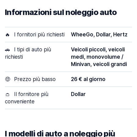
Informazioni sul noleggio auto
🔥
I fornitori più richiesti
WheeGo, Dollar, Hertz
🚗
I tipi di auto più
Veicoli piccoli, veicoli
richiesti
medi, monovolume /
Minivan, veicoli grandi
🤑
Prezzo più basso
26 € al giorno
👛
Il fornitore più
Dollar
conveniente
I modelli di auto a noleggio più