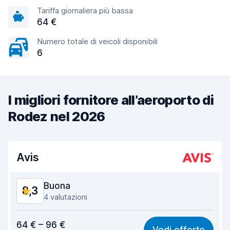
Tariffa giornaliera più bassa
64 €
Numero totale di veicoli disponibili
6
I migliori fornitore all’aeroporto di
Rodez nel 2026
Avis
Buona
8,3
4 valutazioni
Rapporto qualità-prezzo
7,6
64 € – 96 €