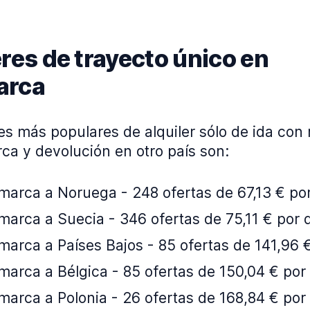
eres de trayecto único en
arca
es más populares de alquiler sólo de ida con
ca y devolución en otro país son:
marca a Noruega - 248 ofertas de 67,13 € por
arca a Suecia - 346 ofertas de 75,11 € por 
arca a Países Bajos - 85 ofertas de 141,96 €
arca a Bélgica - 85 ofertas de 150,04 € por 
arca a Polonia - 26 ofertas de 168,84 € por 