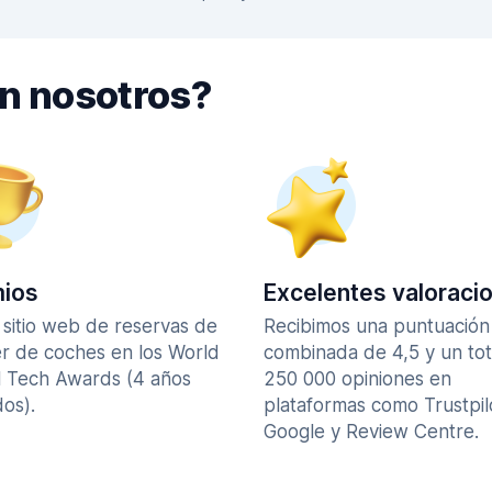
on nosotros?
ios
Excelentes valoraci
 sitio web de reservas de
Recibimos una puntuación
er de coches en los World
combinada de 4,5 y un tot
l Tech Awards (4 años
250 000 opiniones en
os).
plataformas como Trustpil
Google y Review Centre.