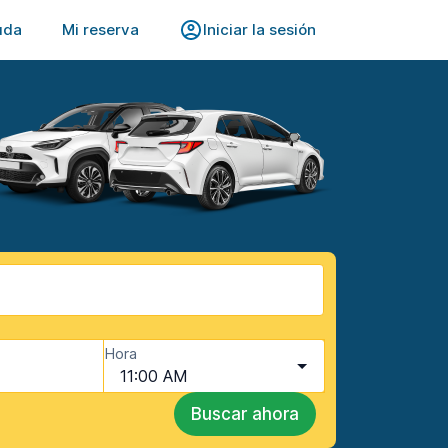
uda
Mi reserva
Iniciar la sesión
Hora
11:00 AM
Buscar ahora