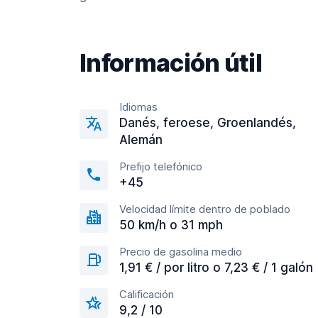
Información útil
Idiomas
Danés, feroese, Groenlandés,
Alemán
Prefijo telefónico
+45
Velocidad límite dentro de poblado
50 km/h o 31 mph
Precio de gasolina medio
1,91 € / por litro o 7,23 € / 1 galón
Calificación
9,2 / 10