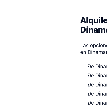
Alquil
Dinam
Las opcion
en Dinamar
De Dina
De Dinam
De Dinam
De Dinam
De Dinam