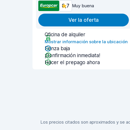
8,7
Muy buena
Ver la oferta
Oficina de alquiler
Mostrar información sobre la ubicación
Fianza baja
¡Confirmación inmediata!
Hacer el prepago ahora
Los precios citados son aproximados y se actu