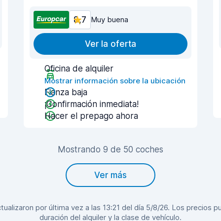
8,7
Muy buena
Ver la oferta
Oficina de alquiler
Mostrar información sobre la ubicación
Fianza baja
¡Confirmación inmediata!
Hacer el prepago ahora
Mostrando 9 de 50 coches
Ver más
alizaron por última vez a las 13:21 del día 5/8/26. Los precios pu
duración del alquiler y la clase de vehículo.