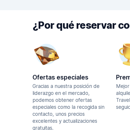
¿Por qué reservar c
Ofertas especiales
Prem
Gracias a nuestra posición de
Mejor
liderazgo en el mercado,
alquil
podemos obtener ofertas
Trave
especiales como la recogida sin
seguid
contacto, unos precios
excelentes y actualizaciones
gratuitas.