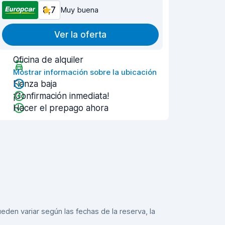
8,7
Muy buena
Ver la oferta
Oficina de alquiler
Mostrar información sobre la ubicación
Fianza baja
¡Confirmación inmediata!
Hacer el prepago ahora
eden variar según las fechas de la reserva, la