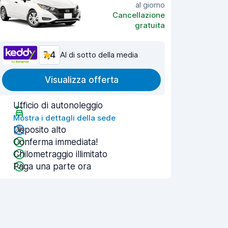
al giorno
Cancellazione
gratuita
7,4
Al di sotto della media
Visualizza offerta
Ufficio di autonoleggio
Mostra i dettagli della sede
Deposito alto
Conferma immediata!
Chilometraggio illimitato
Paga una parte ora