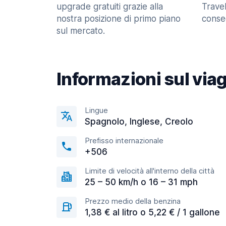
upgrade gratuiti grazie alla
Trave
nostra posizione di primo piano
consec
sul mercato.
Informazioni sul via
Lingue
Spagnolo, Inglese, Creolo
Prefisso internazionale
+506
Limite di velocità all'interno della città
25 – 50 km/h o 16 – 31 mph
Prezzo medio della benzina
1,38 € al litro o 5,22 € / 1 gallone