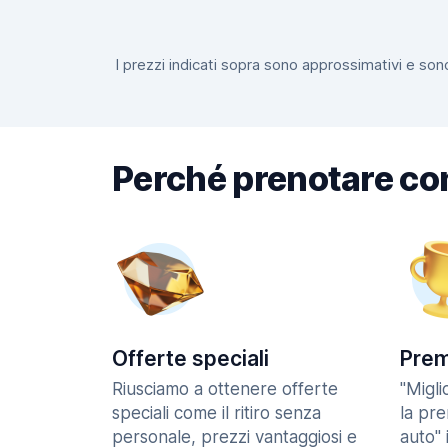
I prezzi indicati sopra sono approssimativi e sono
Perché prenotare co
Offerte speciali
Prem
Riusciamo a ottenere offerte
"Migl
speciali come il ritiro senza
la pr
personale, prezzi vantaggiosi e
auto" 