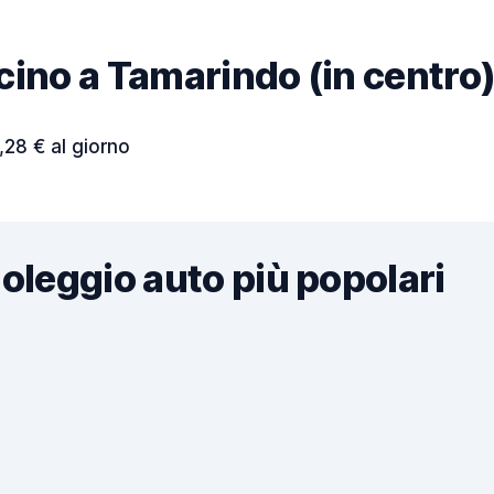
vicino a Tamarindo (in centro
,28 € al giorno
noleggio auto più popolari