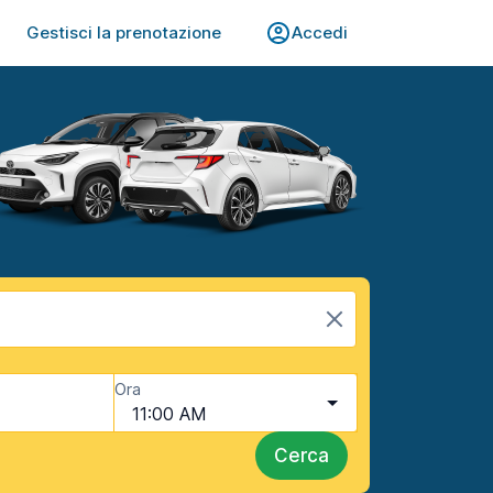
Gestisci la prenotazione
Accedi
Ora
11:00 AM
Cerca