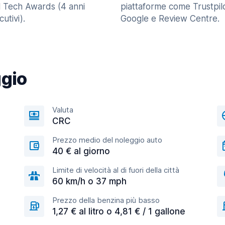
l Tech Awards (4 anni
piattaforme come Trustpilo
utivi).
Google e Review Centre.
ggio
Valuta
CRC
Prezzo medio del noleggio auto
40 € al giorno
Limite di velocità al di fuori della città
60 km/h o 37 mph
Prezzo della benzina più basso
1,27 € al litro o 4,81 € / 1 gallone