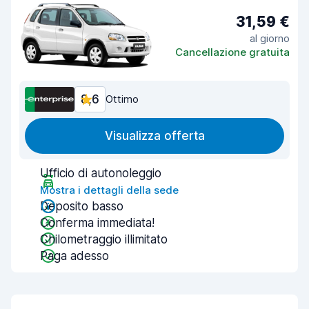
31,59 €
al giorno
Cancellazione gratuita
8,6
Ottimo
Visualizza offerta
Ufficio di autonoleggio
Mostra i dettagli della sede
Deposito basso
Conferma immediata!
Chilometraggio illimitato
Paga adesso