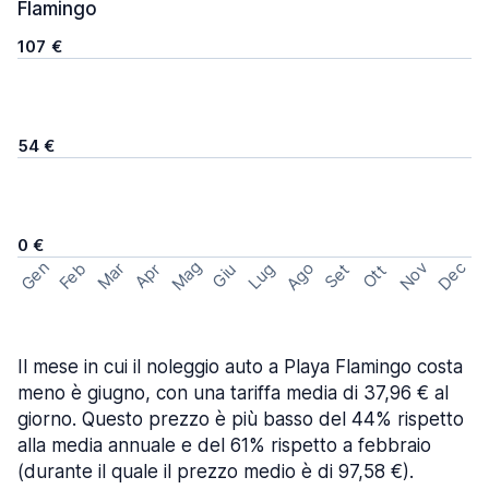
Flamingo
107 €
54 €
0 €
Mag
Gen
Ago
Nov
Dec
Feb
Mar
Lug
Apr
Set
Giu
Ott
Il mese in cui il noleggio auto a Playa Flamingo costa
meno è giugno, con una tariffa media di 37,96 € al
giorno. Questo prezzo è più basso del 44% rispetto
alla media annuale e del 61% rispetto a febbraio
(durante il quale il prezzo medio è di 97,58 €).