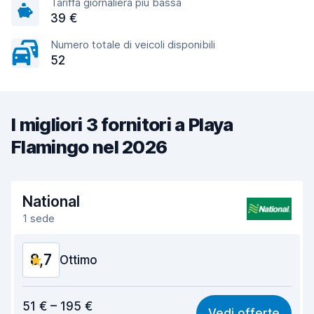
Tariffa giornaliera più bassa
39 €
Numero totale di veicoli disponibili
52
I migliori 3 fornitori a Playa
Flamingo nel 2026
National
1 sede
8,7
Ottimo
Rapporto qualità-prezzo
8,7
51 € – 195 €
Vedi offerte