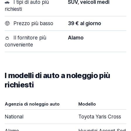
🚗
I tipi di auto più
SUV, veicoli medi
richiesti
🤑
Prezzo più basso
39 € al giorno
👛
Il fornitore più
Alamo
conveniente
I modelli di auto a noleggio più
richiesti
Agenzia di noleggio auto
Modello
National
Toyota Yaris Cross