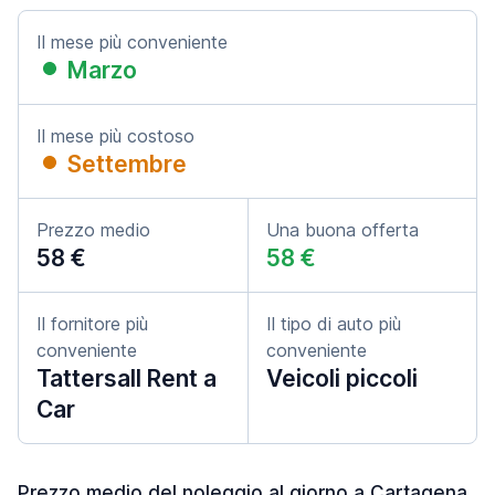
Il mese più conveniente
Marzo
Il mese più costoso
Settembre
Prezzo medio
Una buona offerta
58 €
58 €
Il fornitore più
Il tipo di auto più
conveniente
conveniente
Tattersall Rent a
Veicoli piccoli
Car
Prezzo medio del noleggio al giorno a Cartagena