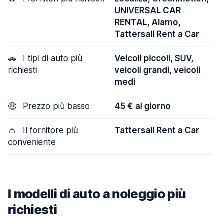
UNIVERSAL CAR
RENTAL, Alamo,
Tattersall Rent a Car
🚗
I tipi di auto più
Veicoli piccoli, SUV,
richiesti
veicoli grandi, veicoli
medi
🤑
Prezzo più basso
45 € al giorno
👛
Il fornitore più
Tattersall Rent a Car
conveniente
I modelli di auto a noleggio più
richiesti