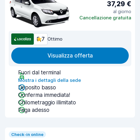
37,29 €
al giorno
Cancellazione gratuita
8,7
Ottimo
Visualizza offerta
Fuori dal terminal
Mostra i dettagli della sede
Deposito basso
Conferma immediata!
Chilometraggio illimitato
Paga adesso
Check-in online