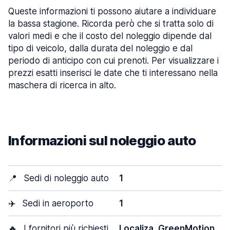
Queste informazioni ti possono aiutare a individuare
la bassa stagione. Ricorda però che si tratta solo di
valori medi e che il costo del noleggio dipende dal
tipo di veicolo, dalla durata del noleggio e dal
periodo di anticipo con cui prenoti. Per visualizzare i
prezzi esatti inserisci le date che ti interessano nella
maschera di ricerca in alto.
Informazioni sul noleggio auto
📍
Sedi di noleggio auto
1
✈️
Sedi in aeroporto
1
🔥
I fornitori più richiesti
Localiza, GreenMotion,