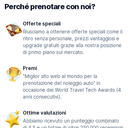
Perché prenotare con noi?
Offerte speciali
Riusciamo a ottenere offerte speciali come il
ritiro senza personale, prezzi vantaggiosi e
upgrade gratuiti grazie alla nostra posizione
di primo piano sul mercato.
Premi
"Miglior sito web al mondo per la
prenotazione del noleggio auto" in
occasione dei World Travel Tech Awards (4
anni consecutivi).
Ottime valutazioni
Abbiamo ricevuto un punteggio combinato
di 4,5 e un totale di oltre 250.000 recensioni