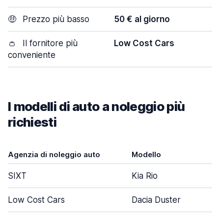
🤑
Prezzo più basso
50 € al giorno
👛
Il fornitore più
Low Cost Cars
conveniente
I modelli di auto a noleggio più
richiesti
Agenzia di noleggio auto
Modello
SIXT
Kia Rio
Low Cost Cars
Dacia Duster