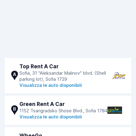
Top Rent A Car
Sofia, 31 "Aleksandar Malinov" blvd. (Shell
A
parking lot), Sofia 1729
Visualizza le auto disponibili
Green Rent A Car
B
115Z Tsarigradsko Shose Blvd., Sofia 1784
Visualizza le auto disponibili
WheeGo