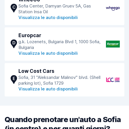
Sofia Center, Damyan Gruev 5A, Gas
C
Station Insa Oil
Visualizza le auto disponibili
Europcar
g.k. Lozenets, Bulgaria Blvd 1, 1000 Sofia,
D
Bulgaria
Visualizza le auto disponibili
Low Cost Cars
Sofia, 31 "Aleksandar Malinov" blvd. (Shell
E
parking lot), Sofia 1729
Visualizza le auto disponibili
Quando prenotare un'auto a Sofia
(in centro) e per quanti giorni?