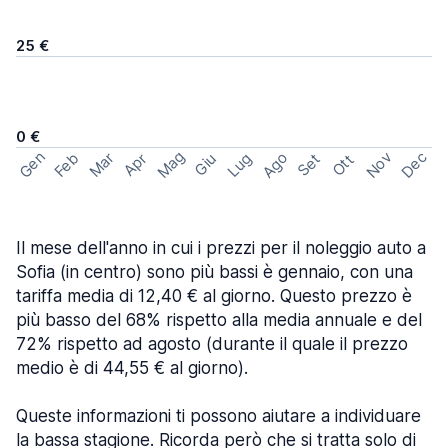
25 €
0 €
Mag
Gen
Ago
Nov
Dec
Feb
Mar
Lug
Apr
Set
Giu
Ott
Il mese dell'anno in cui i prezzi per il noleggio auto a
Sofia (in centro) sono più bassi è gennaio, con una
tariffa media di 12,40 € al giorno. Questo prezzo è
più basso del 68% rispetto alla media annuale e del
72% rispetto ad agosto (durante il quale il prezzo
medio è di 44,55 € al giorno).
Queste informazioni ti possono aiutare a individuare
la bassa stagione. Ricorda però che si tratta solo di