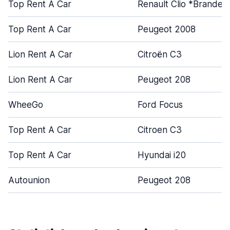
Top Rent A Car
Renault Clio *Branded
Top Rent A Car
Peugeot 2008
Lion Rent A Car
Citroën C3
Lion Rent A Car
Peugeot 208
WheeGo
Ford Focus
Top Rent A Car
Citroen C3
Top Rent A Car
Hyundai i20
Autounion
Peugeot 208