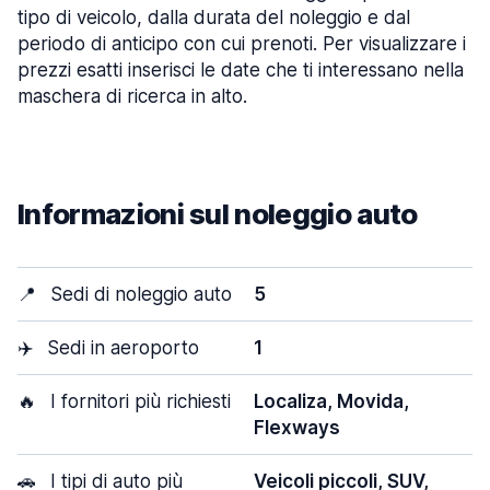
tipo di veicolo, dalla durata del noleggio e dal
periodo di anticipo con cui prenoti. Per visualizzare i
prezzi esatti inserisci le date che ti interessano nella
maschera di ricerca in alto.
Informazioni sul noleggio auto
📍
Sedi di noleggio auto
5
✈️
Sedi in aeroporto
1
🔥
I fornitori più richiesti
Localiza, Movida,
Flexways
🚗
I tipi di auto più
Veicoli piccoli, SUV,