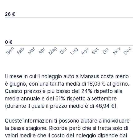
26 €
0 €
Mag
Gen
Ago
Nov
Dec
Feb
Mar
Lug
Apr
Set
Giu
Ott
Il mese in cui il noleggio auto a Manaus costa meno
è giugno, con una tariffa media di 18,09 € al giorno.
Questo prezzo è più basso del 24% rispetto alla
media annuale e del 61% rispetto a settembre
(durante il quale il prezzo medio è di 46,94 €).
Queste informazioni ti possono aiutare a individuare
la bassa stagione. Ricorda però che si tratta solo di
valori medi e che il costo del noleggio dipende dal