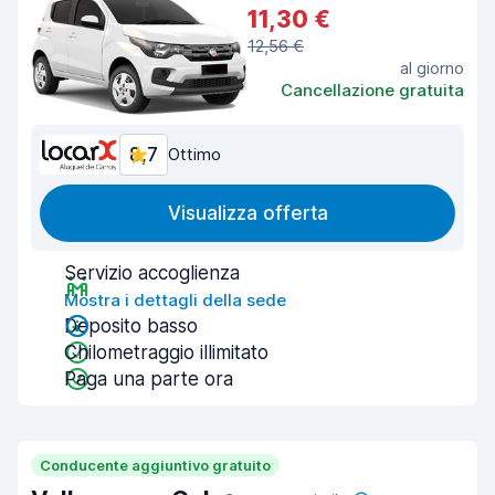
11,30 €
12,56 €
al giorno
Cancellazione gratuita
8,7
Ottimo
Visualizza offerta
Servizio accoglienza
Mostra i dettagli della sede
Deposito basso
Chilometraggio illimitato
Paga una parte ora
Conducente aggiuntivo gratuito