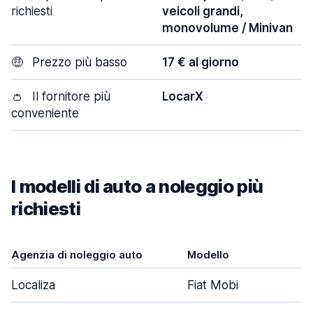
richiesti
veicoli grandi,
monovolume / Minivan
🤑
Prezzo più basso
17 € al giorno
👛
Il fornitore più
LocarX
conveniente
I modelli di auto a noleggio più
richiesti
Agenzia di noleggio auto
Modello
Localiza
Fiat Mobi