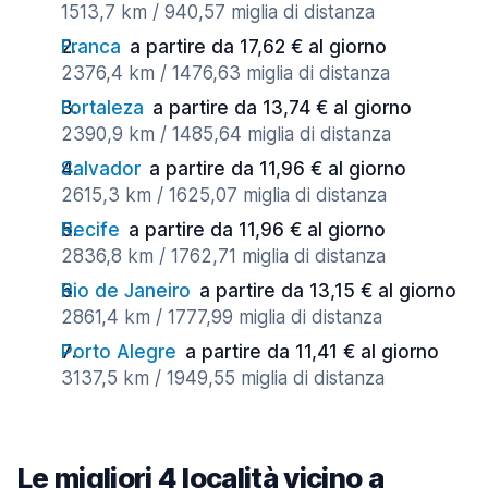
1513,7 km / 940,57 miglia di distanza
Franca
a partire da 17,62 € al giorno
2376,4 km / 1476,63 miglia di distanza
Fortaleza
a partire da 13,74 € al giorno
2390,9 km / 1485,64 miglia di distanza
Salvador
a partire da 11,96 € al giorno
2615,3 km / 1625,07 miglia di distanza
Recife
a partire da 11,96 € al giorno
2836,8 km / 1762,71 miglia di distanza
Rio de Janeiro
a partire da 13,15 € al giorno
2861,4 km / 1777,99 miglia di distanza
Porto Alegre
a partire da 11,41 € al giorno
3137,5 km / 1949,55 miglia di distanza
Le migliori 4 località vicino a